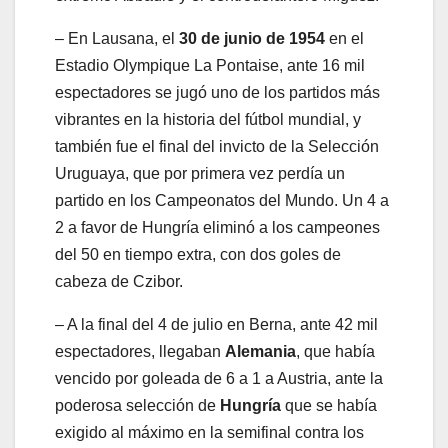
– En Lausana, el
30 de junio de 1954
en el
Estadio Olympique La Pontaise, ante 16 mil
espectadores se jugó uno de los partidos más
vibrantes en la historia del fútbol mundial, y
también fue el final del invicto de la Selección
Uruguaya, que por primera vez perdía un
partido en los Campeonatos del Mundo. Un 4 a
2 a favor de Hungría eliminó a los campeones
del 50 en tiempo extra, con dos goles de
cabeza de Czibor.
– A la final del 4 de julio en Berna, ante 42 mil
espectadores, llegaban
Alemania
, que había
vencido por goleada de 6 a 1 a Austria, ante la
poderosa selección de
Hungría
que se había
exigido al máximo en la semifinal contra los