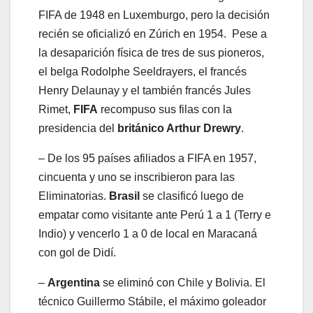
FIFA de 1948 en Luxemburgo, pero la decisión
recién se oficializó en Zúrich en 1954. Pese a
la desaparición física de tres de sus pioneros,
el belga Rodolphe Seeldrayers, el francés
Henry Delaunay y el también francés Jules
Rimet,
FIFA
recompuso sus filas con la
presidencia del
británico Arthur Drewry
.
– De los 95 países afiliados a FIFA en 1957,
cincuenta y uno se inscribieron para las
Eliminatorias.
Brasil
se clasificó luego de
empatar como visitante ante Perú 1 a 1 (Terry e
Indio) y vencerlo 1 a 0 de local en Maracaná
con gol de Didí.
–
Argentina
se eliminó con Chile y Bolivia. El
técnico Guillermo Stábile, el máximo goleador