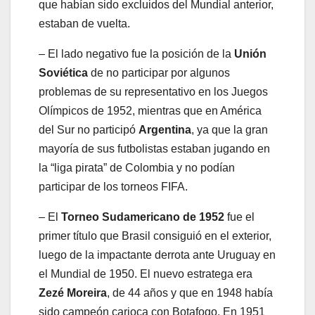
que habían sido excluidos del Mundial anterior,
estaban de vuelta.
– El lado negativo fue la posición de la
Unión
Soviética
de no participar por algunos
problemas de su representativo en los Juegos
Olímpicos de 1952, mientras que en América
del Sur no participó
Argentina
, ya que la gran
mayoría de sus futbolistas estaban jugando en
la “liga pirata” de Colombia y no podían
participar de los torneos FIFA.
– El
Torneo
Sudamericano de 1952
fue el
primer título que Brasil consiguió en el exterior,
luego de la impactante derrota ante Uruguay en
el Mundial de 1950. El nuevo estratega era
Zezé
Moreira
, de 44 años y que en 1948 había
sido campeón carioca con Botafogo. En 1951