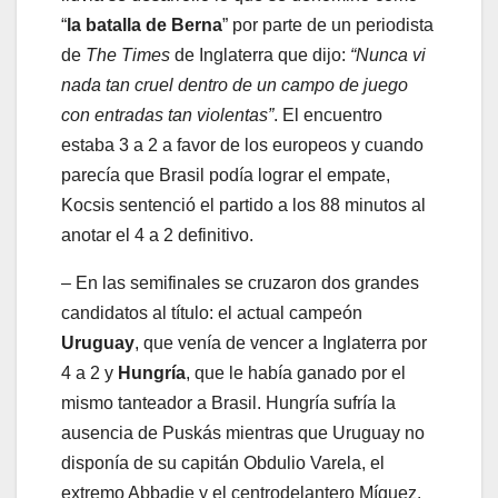
“
la batalla de Berna
” por parte de un periodista
de
The Times
de Inglaterra que dijo:
“Nunca vi
nada tan cruel dentro de un campo de juego
con entradas tan violentas”
. El encuentro
estaba 3 a 2 a favor de los europeos y cuando
parecía que Brasil podía lograr el empate,
Kocsis sentenció el partido a los 88 minutos al
anotar el 4 a 2 definitivo.
– En las semifinales se cruzaron dos grandes
candidatos al título: el actual campeón
Uruguay
, que venía de vencer a Inglaterra por
4 a 2 y
Hungría
, que le había ganado por el
mismo tanteador a Brasil. Hungría sufría la
ausencia de Puskás mientras que Uruguay no
disponía de su capitán Obdulio Varela, el
extremo Abbadie y el centrodelantero Míguez.