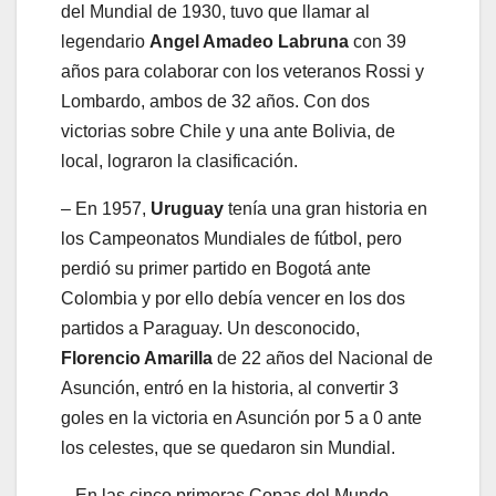
del Mundial de 1930, tuvo que llamar al
legendario
Angel Amadeo Labruna
con 39
años para colaborar con los veteranos Rossi y
Lombardo, ambos de 32 años. Con dos
victorias sobre Chile y una ante Bolivia, de
local, lograron la clasificación.
– En 1957,
Uruguay
tenía una gran historia en
los Campeonatos Mundiales de fútbol, pero
perdió su primer partido en Bogotá ante
Colombia y por ello debía vencer en los dos
partidos a Paraguay. Un desconocido,
Florencio Amarilla
de 22 años del Nacional de
Asunción, entró en la historia, al convertir 3
goles en la victoria en Asunción por 5 a 0 ante
los celestes, que se quedaron sin Mundial.
– En las cinco primeras Copas del Mundo,