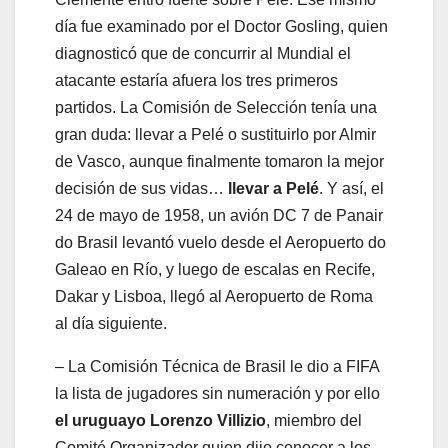
día fue examinado por el Doctor Gosling, quien
diagnosticó que de concurrir al Mundial el
atacante estaría afuera los tres primeros
partidos. La Comisión de Selección tenía una
gran duda: llevar a Pelé o sustituirlo por Almir
de Vasco, aunque finalmente tomaron la mejor
decisión de sus vidas…
llevar a Pelé
. Y así, el
24 de mayo de 1958, un avión DC 7 de Panair
do Brasil levantó vuelo desde el Aeropuerto do
Galeao en Río, y luego de escalas en Recife,
Dakar y Lisboa, llegó al Aeropuerto de Roma
al día siguiente.
– La Comisión Técnica de Brasil le dio a FIFA
la lista de jugadores sin numeración y por ello
el uruguayo Lorenzo Villizio
, miembro del
Comité Organizador quien dijo conocer a los