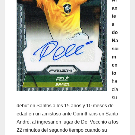
an
te
s
do
Na
sci
m
en
to
ha
cía
su
debut en Santos a los 15 años y 10 meses de
edad en un amistoso ante Corinthians en Santo
André, al ingresar en lugar de Del Vecchio a los
22 minutos del segundo tiempo cuando su