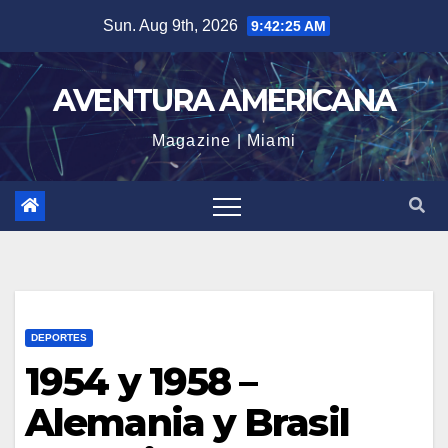
Skip
Sun. Aug 9th, 2026
9:42:26 AM
to
content
AVENTURA AMERICANA
Magazine | Miami
DEPORTES
1954 y 1958 –
Alemania y Brasil