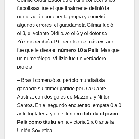
futbolistas, fue el que finalmente definió la
numeración por cuenta propia y cometió
algunos errores: el guardameta Gilmar lució
el 3, el volante Didí tuvo el 6 y el defensa
Zózimo recibió el 9, pero lo que más extraño
fue que le diera
el número 10 a Pelé
. Más que
un numerólogo, Villizio fue un verdadero
profeta.
– Brasil comenzó su periplo mundialista
ganando su primer partido por 3 a 0 ante
Austria, con dos goles de Mazzola y Nilton
Santos. En el segundo encuentro, empata 0 a 0
ante Inglaterra y en el tercero
debuta el joven
Pelé como titular
en la victoria 2 a 0 ante la
Unión Soviética.