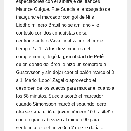
espectadores con el arbitraje del francés
Maurice Guigue. Fue Suecia el encargado de
inaugurar el marcador con gol de Nils
Liedholm, pero Brasil no se amilanó y le
contestó con dos conquistas de su
centrodelantero Vavá, finalizando el primer
tiempo 2 a 1. A los diez minutos del
complemento, llegó
la genialidad de Pelé
,
quien dentro del área le hizo un sombrero a
Gustavsson y sin dejar caer el balón marcó el 3
a 1. Mario “Lobo” Zagallo aprovechó el
desorden de los suecos para marcar el cuarto a
los 68 minutos. Suecia acortó el marcador
cuando Simonsson marcó el segundo, pero
otra vez apareció el joven número 10 brasileño
con un gran cabezazo al minuto 90 para
sentenciar el definitivo
5 a 2
que le daría a