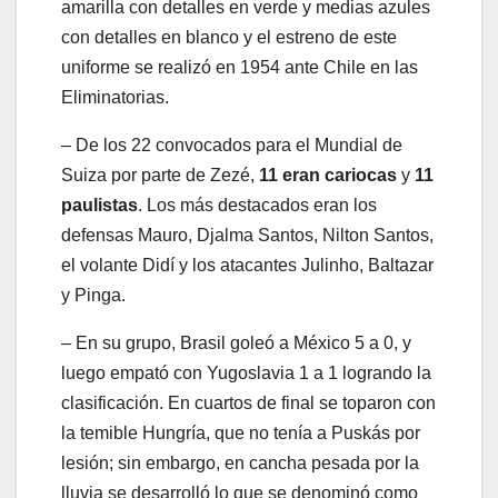
amarilla con detalles en verde y medias azules
con detalles en blanco y el estreno de este
uniforme se realizó en 1954 ante Chile en las
Eliminatorias.
– De los 22 convocados para el Mundial de
Suiza por parte de Zezé,
11 eran cariocas
y
11
paulistas
. Los más destacados eran los
defensas Mauro, Djalma Santos, Nilton Santos,
el volante Didí y los atacantes Julinho, Baltazar
y Pinga.
– En su grupo, Brasil goleó a México 5 a 0, y
luego empató con Yugoslavia 1 a 1 logrando la
clasificación. En cuartos de final se toparon con
la temible Hungría, que no tenía a Puskás por
lesión; sin embargo, en cancha pesada por la
lluvia se desarrolló lo que se denominó como