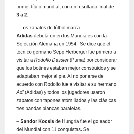
primer título mundial, con un resultado final de
3 a 2
.
– Los zapatos de fútbol marca
Adidas
debutaron en los Mundiales con la
Selección Alemana en 1954. Se dice que el
técnico germano Sepp Herberger fue primero a
visitar a
Rodolfo Dassler
(Puma) por considerar
que los botines estaban mejor construidos y se
adaptaban mejor al pie. Al no ponerse de
acuerdo con Rodolfo fue a visitar a su hermano
Adi
(Adidas) y todos los jugadores usaron
zapatos con tapones atornillados y las clásicas
tres bandas blancas paralelas.
–
Sandor Kocsis
de Hungría fue el goleador
del Mundial con 11 conquistas. Se