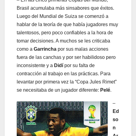
Brasil acumulaba más sinsabores que éxitos.
Luego del Mundial de Suiza se comenzó a
hablar de la teoría de que había jugadores muy
talentosos, pero poco confiables a la hora de
tomar decisiones. A muchos se les criticaba
como a
Garrincha
por sus malas acciones
fuera de las canchas y por ser habilidoso pero
inconsistente y a
Didí
por su falta de
contracción al trabajo en las prácticas. Para
levantar por primera vez la “Copa Jules Rimet”
se necesitaba de un jugador diferente:
Pelé
.
–
Ed
so
n
Ar