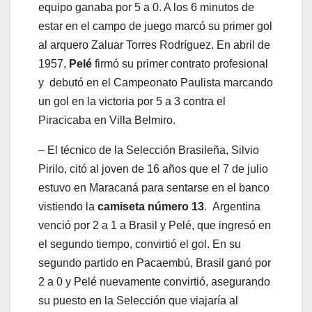
equipo ganaba por 5 a 0. A los 6 minutos de
estar en el campo de juego marcó su primer gol
al arquero Zaluar Torres Rodríguez. En abril de
1957,
Pelé
firmó su primer contrato profesional
y debutó en el Campeonato Paulista marcando
un gol en la victoria por 5 a 3 contra el
Piracicaba en Villa Belmiro.
– El técnico de la Selección Brasileña, Silvio
Pirilo, citó al joven de 16 años que el 7 de julio
estuvo en Maracaná para sentarse en el banco
vistiendo la
camiseta número 13
. Argentina
venció por 2 a 1 a Brasil y Pelé, que ingresó en
el segundo tiempo, convirtió el gol. En su
segundo partido en Pacaembú, Brasil ganó por
2 a 0 y Pelé nuevamente convirtió, asegurando
su puesto en la Selección que viajaría al