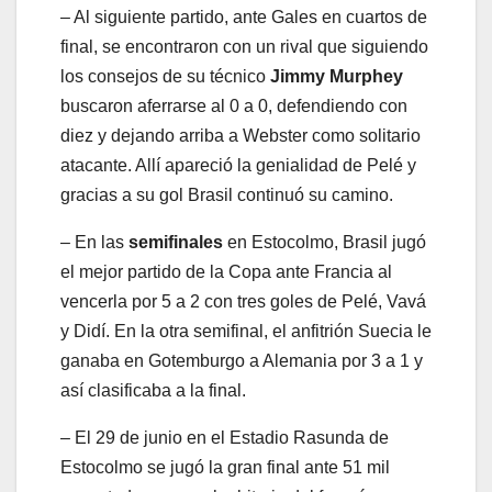
– Al siguiente partido, ante Gales en cuartos de
final, se encontraron con un rival que siguiendo
los consejos de su técnico
Jimmy
Murphey
buscaron aferrarse al 0 a 0, defendiendo con
diez y dejando arriba a Webster como solitario
atacante. Allí apareció la genialidad de Pelé y
gracias a su gol Brasil continuó su camino.
– En las
semifinales
en Estocolmo, Brasil jugó
el mejor partido de la Copa ante Francia al
vencerla por 5 a 2 con tres goles de Pelé, Vavá
y Didí. En la otra semifinal, el anfitrión Suecia le
ganaba en Gotemburgo a Alemania por 3 a 1 y
así clasificaba a la final.
– El 29 de junio en el Estadio Rasunda de
Estocolmo se jugó la gran final ante 51 mil