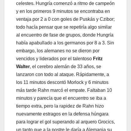
celestes. Hungría comenzó a ritmo de campeón
y en los primeros 9 minutos se encontraba en
ventaja por 2 a 0 con goles de Puskás y Czibor;
todo hacía pensar que se repetiría algo similar
al encuentro de fase de grupos, donde Hungría
había apabullado a los germanos por 8 a 3. Sin
embargo, los alemanes no se dieron por
vencidos y liderados por el talentoso
Fritz
Walter
, el cerebro alemán de 33 años, se
lanzaron con todo al ataque. Rápidamente, a
los 11 minutos descontó Morlock y 6 minutos
más tarde Rahn marcó el empate. Faltaban 10
minutos y parecía que el encuentro se iba a
tiempo extra, pero la rapidez de Rahn hizo
nuevamente estragos en la defensa húngara
para lograr el gol superando al arquero Grocics,
un tanto que a la postre le daría a Alemania su