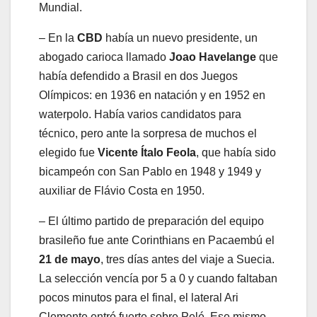
Mundial.
– En la
CBD
había un nuevo presidente, un
abogado carioca llamado
Joao Havelange
que
había defendido a Brasil en dos Juegos
Olímpicos: en 1936 en natación y en 1952 en
waterpolo. Había varios candidatos para
técnico, pero ante la sorpresa de muchos el
elegido fue
Vicente Ítalo Feola
, que había sido
bicampeón con San Pablo en 1948 y 1949 y
auxiliar de Flávio Costa en 1950.
– El último partido de preparación del equipo
brasileño fue ante Corinthians en Pacaembú el
21 de mayo
, tres días antes del viaje a Suecia.
La selección vencía por 5 a 0 y cuando faltaban
pocos minutos para el final, el lateral Ari
Clemente entró fuerte sobre Pelé. Ese mismo