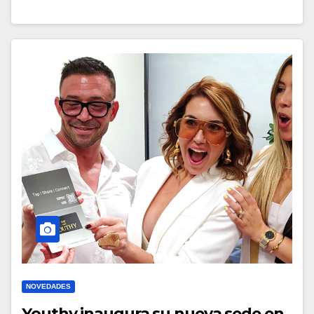
NOVEDADES
Youthy inaugura su nueva sede en