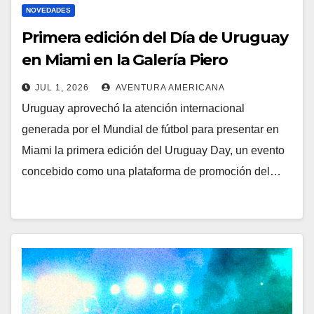
NOVEDADES
Primera edición del Día de Uruguay
en Miami en la Galería Piero
Atchugarry
JUL 1, 2026
AVENTURA AMERICANA
Uruguay aprovechó la atención internacional
generada por el Mundial de fútbol para presentar en
Miami la primera edición del Uruguay Day, un evento
concebido como una plataforma de promoción del…