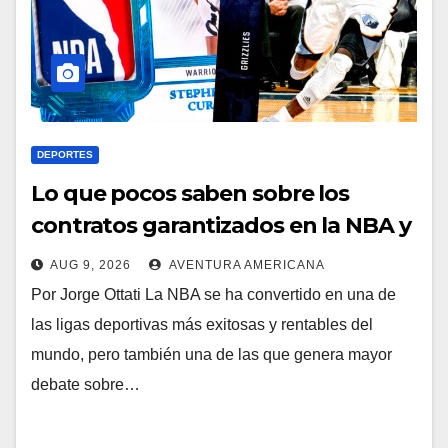
DEPORTES
Lo que pocos saben sobre los
contratos garantizados en la NBA y
el poder de los jugadores
AUG 9, 2026
AVENTURA AMERICANA
Por Jorge Ottati La NBA se ha convertido en una de
las ligas deportivas más exitosas y rentables del
mundo, pero también una de las que genera mayor
debate sobre…