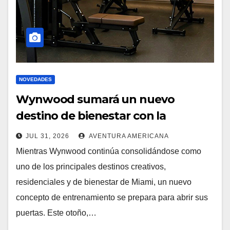
NOVEDADES
Wynwood sumará un nuevo
destino de bienestar con la
apertura de UNLOCK
JUL 31, 2026
AVENTURA AMERICANA
Mientras Wynwood continúa consolidándose como
uno de los principales destinos creativos,
residenciales y de bienestar de Miami, un nuevo
concepto de entrenamiento se prepara para abrir sus
puertas. Este otoño,…