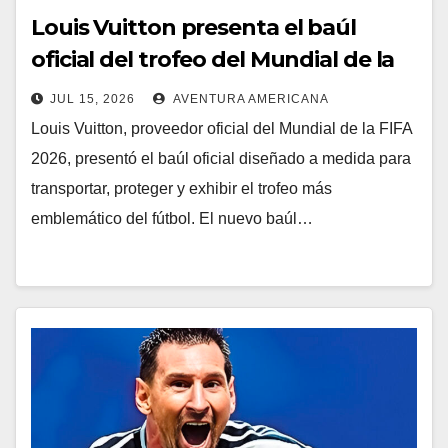
Louis Vuitton presenta el baúl
oficial del trofeo del Mundial de la
FIFA 2026
JUL 15, 2026
AVENTURA AMERICANA
Louis Vuitton, proveedor oficial del Mundial de la FIFA
2026, presentó el baúl oficial diseñado a medida para
transportar, proteger y exhibir el trofeo más
emblemático del fútbol. El nuevo baúl…