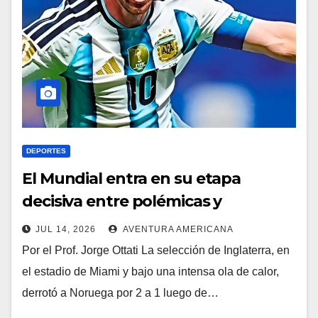
DEPORTES
El Mundial entra en su etapa
decisiva entre polémicas y
emociones
JUL 14, 2026
AVENTURA AMERICANA
Por el Prof. Jorge Ottati La selección de Inglaterra, en
el estadio de Miami y bajo una intensa ola de calor,
derrotó a Noruega por 2 a 1 luego de…