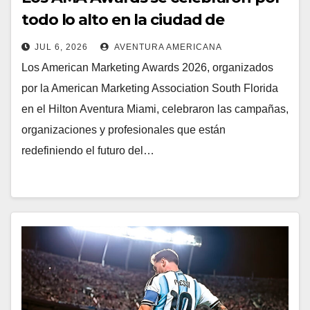
todo lo alto en la ciudad de
Aventura
JUL 6, 2026
AVENTURA AMERICANA
Los American Marketing Awards 2026, organizados
por la American Marketing Association South Florida
en el Hilton Aventura Miami, celebraron las campañas,
organizaciones y profesionales que están
redefiniendo el futuro del…