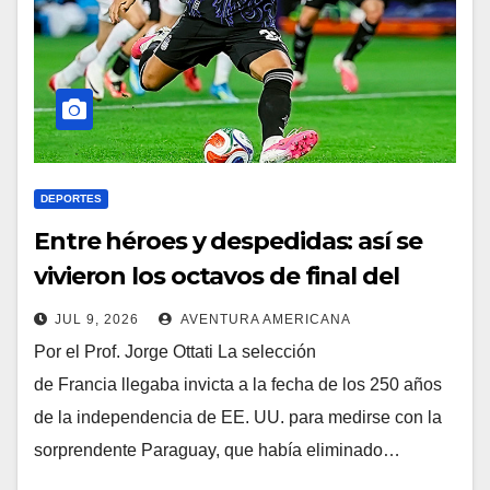
DEPORTES
Entre héroes y despedidas: así se
vivieron los octavos de final del
Mundial
JUL 9, 2026
AVENTURA AMERICANA
Por el Prof. Jorge Ottati La selección
de Francia llegaba invicta a la fecha de los 250 años
de la independencia de EE. UU. para medirse con la
sorprendente Paraguay, que había eliminado…