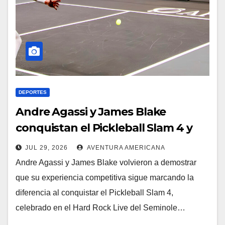
DEPORTES
Andre Agassi y James Blake
conquistan el Pickleball Slam 4 y
ganan el millón de dólares
JUL 29, 2026
AVENTURA AMERICANA
Andre Agassi y James Blake volvieron a demostrar
que su experiencia competitiva sigue marcando la
diferencia al conquistar el Pickleball Slam 4,
celebrado en el Hard Rock Live del Seminole…