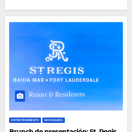
ENTRETENIMIENTO
NOVEDADES
Brunch de presentación: St. Regis