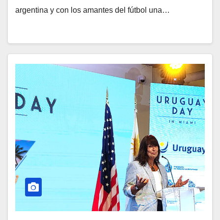
argentina y con los amantes del fútbol una…