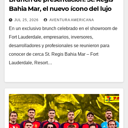
Bahia Mar, el nuevo ícono del lujo
en Fort Lauderdale
JUL 25, 2026
AVENTURA AMERICANA
En un exclusivo brunch celebrado en el showroom de
Fort Lauderdale, empresarios, inversores,
desarrolladores y profesionales se reunieron para
conocer de cerca St. Regis Bahia Mar – Fort
Lauderdale, Resort…