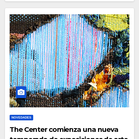
NOVEDADES
The Center comienza una nueva