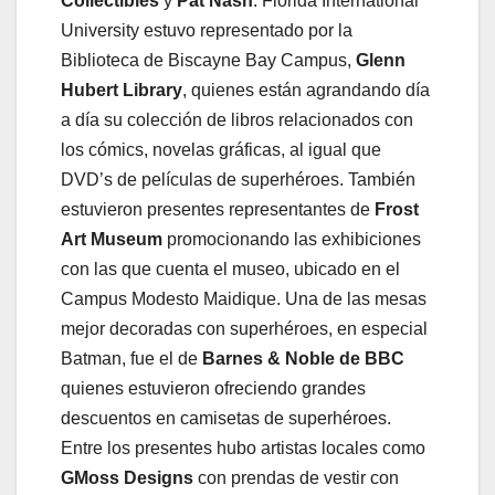
Collectibles
y
Pat Nash
. Florida International
University estuvo representado por la
Biblioteca de Biscayne Bay Campus,
Glenn
Hubert Library
, quienes están agrandando día
a día su colección de libros relacionados con
los cómics, novelas gráficas, al igual que
DVD’s de películas de superhéroes. También
estuvieron presentes representantes de
Frost
Art Museum
promocionando las exhibiciones
con las que cuenta el museo, ubicado en el
Campus Modesto Maidique. Una de las mesas
mejor decoradas con superhéroes, en especial
Batman, fue el de
Barnes & Noble de BBC
quienes estuvieron ofreciendo grandes
descuentos en camisetas de superhéroes.
Entre los presentes hubo artistas locales como
GMoss Designs
con prendas de vestir con