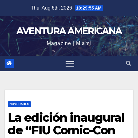
Skip
Thu. Aug 6th, 2026
10:29:58 AM
to
content
AVENTURA AMERICANA
Magazine | Miami
NOVEDADES
La edición inaugural
de “FIU Comic-Con