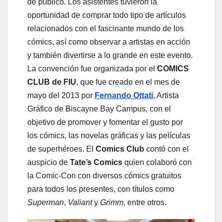
de público. Los asistentes tuvieron la
oportunidad de comprar todo tipo de artículos
relacionados con el fascinante mundo de los
cómics, así como observar a artistas en acción
y también divertirse a lo grande en este evento.
La convención fue organizada por el
COMICS
CLUB de FIU
, que fue creado en el mes de
mayo del 2013 por
Fernando Ottati
, Artista
Gráfico de Biscayne Bay Campus, con el
objetivo de promover y fomentar el gusto por
los cómics, las novelas gráficas y las películas
de superhéroes. El
Comics Club
contó con el
auspicio de
Tate’s Comics
quien colaboró con
la Comic-Con con diversos cómics gratuitos
para todos los presentes, con títulos como
Superman
,
Valiant
y
Grimm
, entre otros.