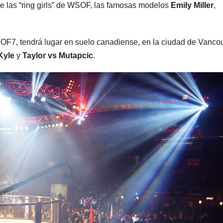
de las “ring girls” de WSOF, las famosas modelos
Emily Miller
,
OF7, tendrá lugar en suelo canadiense, en la ciudad de Vancou
Kyle
y
Taylor vs Mutapcic
.