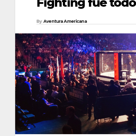
Fighting fue todo
By
Aventura Americana