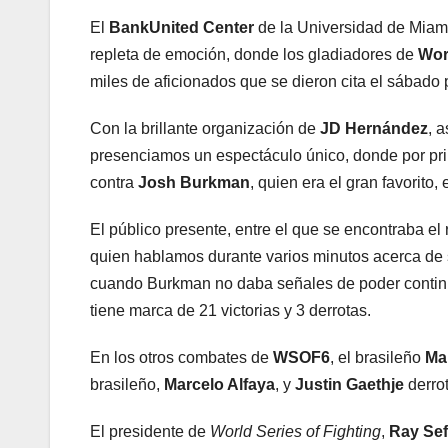
El
BankUnited Center
de la Universidad de Miami
repleta de emoción, donde los gladiadores de
Wor
miles de aficionados que se dieron cita el sábado p
Con la brillante organización de
JD Hernández
, 
presenciamos un espectáculo único, donde por p
contra
Josh Burkman
, quien era el gran favorito, 
El público presente, entre el que se encontraba 
quien hablamos durante varios minutos acerca de su
cuando Burkman no daba señales de poder continua
tiene marca de 21 victorias y 3 derrotas.
En los otros combates de
WSOF6
, el brasileño
Ma
brasileño,
Marcelo Alfaya
, y
Justin Gaethje
derro
El presidente de
World Series of Fighting
,
Ray Se