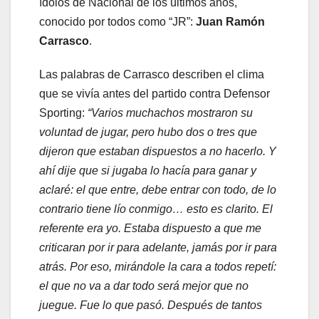
ídolos de Nacional de los últimos años,
conocido por todos como “JR”:
Juan Ramón
Carrasco
.
Las palabras de Carrasco describen el clima
que se vivía antes del partido contra Defensor
Sporting:
“Varios muchachos mostraron su
voluntad de jugar, pero hubo dos o tres que
dijeron que estaban dispuestos a no hacerlo. Y
ahí dije que si jugaba lo hacía para ganar y
aclaré: el que entre, debe entrar con todo, de lo
contrario tiene lío conmigo… esto es clarito. El
referente era yo. Estaba dispuesto a que me
criticaran por ir para adelante, jamás por ir para
atrás. Por eso, mirándole la cara a todos repetí:
el que no va a dar todo será mejor que no
juegue. Fue lo que pasó. Después de tantos