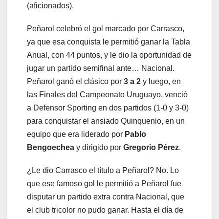
(aficionados).
Peñarol celebró el gol marcado por Carrasco,
ya que esa conquista le permitió ganar la Tabla
Anual, con 44 puntos, y le dio la oportunidad de
jugar un partido semifinal ante… Nacional.
Peñarol ganó el clásico por
3 a 2
y luego, en
las Finales del Campeonato Uruguayo, venció
a Defensor Sporting en dos partidos (1-0 y 3-0)
para conquistar el ansiado Quinquenio, en un
equipo que era liderado por
Pablo
Bengoechea
y dirigido por
Gregorio Pérez
.
¿Le dio Carrasco el título a Peñarol? No. Lo
que ese famoso gol le permitió a Peñarol fue
disputar un partido extra contra Nacional, que
el club tricolor no pudo ganar. Hasta el día de