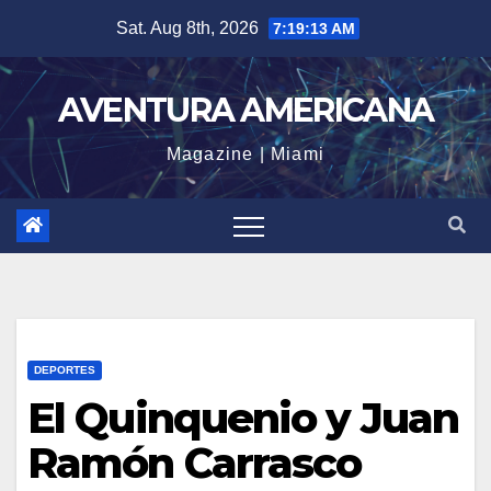
Skip
Sat. Aug 8th, 2026
7:19:14 AM
to
content
AVENTURA AMERICANA
Magazine | Miami
DEPORTES
El Quinquenio y Juan
Ramón Carrasco