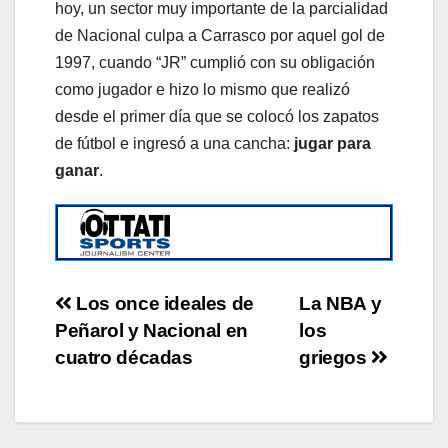
hoy, un sector muy importante de la parcialidad
de Nacional culpa a Carrasco por aquel gol de
1997, cuando “JR” cumplió con su obligación
como jugador e hizo lo mismo que realizó
desde el primer día que se colocó los zapatos
de fútbol e ingresó a una cancha:
jugar para
ganar
.
Post
Los once ideales de
La NBA y
Peñarol y Nacional en
los
navigation
cuatro décadas
griegos