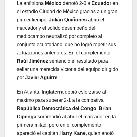
La anfitriona
México
derrotó 2-0 a
Ecuador
en
el estadio Ciudad de México gracias a un gran
primer tiempo.
Julián Quiñones
abrió el
marcador y el sólido desempeño del
mediocampo neutralizó por completo al
conjunto ecuatoriano, que no logró repetir sus
actuaciones anteriores. En el complemento,
Raúl Jiménez
sentenció el resultado para
sellar una merecida victoria del equipo dirigido
por
Javier Aguirre
.
En Atlanta,
Inglaterra
debió esforzarse al
máximo para superar 2-1 a la combativa
República Democrática del Congo
.
Brian
Cipenga
sorprendió al abrir el marcador en la
primera mitad, pero en el complemento
apareció el capitán
Harry Kane
, quien anotó