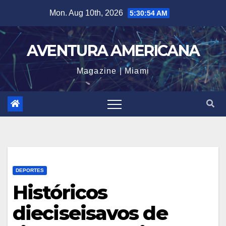
Skip
Mon. Aug 10th, 2026
5:30:55 AM
to
content
AVENTURA AMERICANA
Magazine | Miami
DEPORTES
Históricos
dieciseisavos de