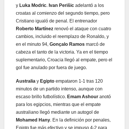
y
Luka Modric
.
Ivan Perišic
adelantó a los
croatas al comienzo del segundo tiempo, pero
Cristiano igualó de penal. El entrenador
Roberto Martínez
renovó el ataque con cuatro
cambios, incluido el reemplazo de Ronaldo, y
en el minuto 94,
Gonçalo Ramos
marcó de
cabeza el tanto de la victoria. Ya en el tiempo
suplementario, Croacia llegó al empate, pero el
gol fue anulado por fuera de juego.
Australia
y
Egipto
empataron 1-1 tras 120
minutos de un partido intenso, aunque con
escaso brillo futbolístico.
Emam Ashour
anotó
para los egipcios, mientras que el empate
australiano llegó mediante un autogol de
Mohamed Hany
. En la definición por penales,
Egipto fue más efectivo y se impuso 4-2 para