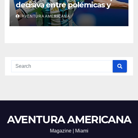
decisiva entre polémicas y
emociones
AVENTURA AMERICANA
AVENTURA AMERICANA
Magazine | Miami