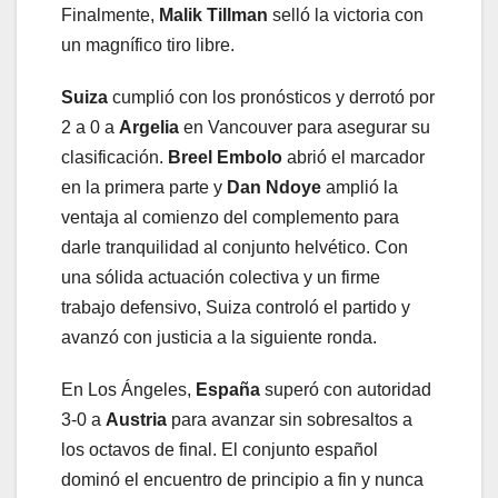
Finalmente,
Malik Tillman
selló la victoria con
un magnífico tiro libre.
Suiza
cumplió con los pronósticos y derrotó por
2 a 0 a
Argelia
en Vancouver para asegurar su
clasificación.
Breel Embolo
abrió el marcador
en la primera parte y
Dan Ndoye
amplió la
ventaja al comienzo del complemento para
darle tranquilidad al conjunto helvético. Con
una sólida actuación colectiva y un firme
trabajo defensivo, Suiza controló el partido y
avanzó con justicia a la siguiente ronda.
En Los Ángeles,
España
superó con autoridad
3-0 a
Austria
para avanzar sin sobresaltos a
los octavos de final. El conjunto español
dominó el encuentro de principio a fin y nunca