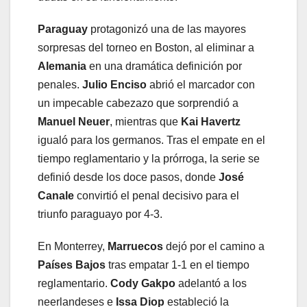
Paraguay
protagonizó una de las mayores
sorpresas del torneo en Boston, al eliminar a
Alemania
en una dramática definición por
penales.
Julio Enciso
abrió el marcador con
un impecable cabezazo que sorprendió a
Manuel Neuer
, mientras que
Kai Havertz
igualó para los germanos. Tras el empate en el
tiempo reglamentario y la prórroga, la serie se
definió desde los doce pasos, donde
José
Canale
convirtió el penal decisivo para el
triunfo paraguayo por 4-3.
En Monterrey,
Marruecos
dejó por el camino a
Países Bajos
tras empatar 1-1 en el tiempo
reglamentario.
Cody Gakpo
adelantó a los
neerlandeses e
Issa Diop
estableció la