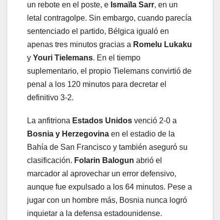
un rebote en el poste, e
Ismaïla Sarr
, en un
letal contragolpe. Sin embargo, cuando parecía
sentenciado el partido, Bélgica igualó en
apenas tres minutos gracias a
Romelu Lukaku
y
Youri Tielemans
. En el tiempo
suplementario, el propio Tielemans convirtió de
penal a los 120 minutos para decretar el
definitivo 3-2.
La anfitriona
Estados Unidos
venció 2-0 a
Bosnia y Herzegovina
en el estadio de la
Bahía de San Francisco y también aseguró su
clasificación.
Folarin Balogun
abrió el
marcador al aprovechar un error defensivo,
aunque fue expulsado a los 64 minutos. Pese a
jugar con un hombre más, Bosnia nunca logró
inquietar a la defensa estadounidense.