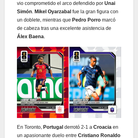
vio comprometido el arco defendido por
Unai
Simón
.
Mikel Oyarzabal
fue la gran figura con
un doblete, mientras que
Pedro Porro
marcó
de cabeza tras una excelente asistencia de
Álex Baena
.
En Toronto,
Portugal
derrotó 2-1 a
Croacia
en
un apasionante duelo entre
Cristiano Ronaldo