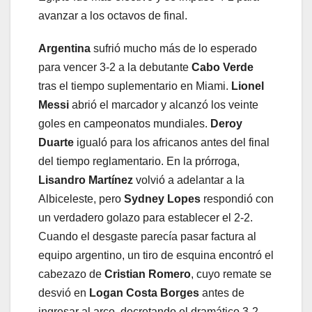
avanzar a los octavos de final.
Argentina
sufrió mucho más de lo esperado
para vencer 3-2 a la debutante
Cabo Verde
tras el tiempo suplementario en Miami.
Lionel
Messi
abrió el marcador y alcanzó los veinte
goles en campeonatos mundiales.
Deroy
Duarte
igualó para los africanos antes del final
del tiempo reglamentario. En la prórroga,
Lisandro Martínez
volvió a adelantar a la
Albiceleste, pero
Sydney Lopes
respondió con
un verdadero golazo para establecer el 2-2.
Cuando el desgaste parecía pasar factura al
equipo argentino, un tiro de esquina encontró el
cabezazo de
Cristian Romero
, cuyo remate se
desvió en
Logan Costa Borges
antes de
ingresar al arco, decretando el dramático 3-2