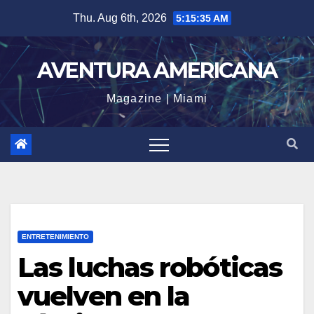
Skip
Thu. Aug 6th, 2026
5:15:36 AM
to
content
AVENTURA AMERICANA
Magazine | Miami
ENTRETENIMIENTO
Las luchas robóticas
vuelven en la