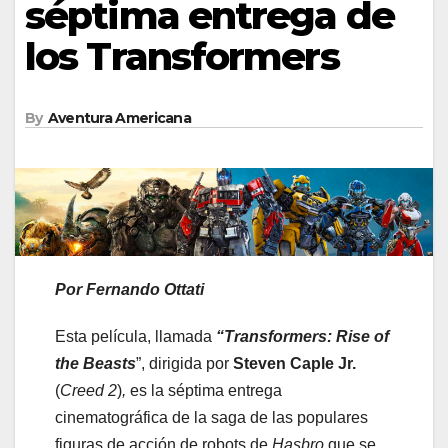
séptima entrega de
los Transformers
By
Aventura Americana
Por Fernando Ottati
Esta película, llamada
“Transformers: Rise of
the Beasts
”, dirigida por
Steven Caple Jr.
(
Creed 2
)
,
es la séptima entrega
cinematográfica de la saga de las populares
figuras de acción de robots de
Hasbro
que se