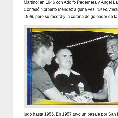
Martino; en 1946 con Adolfo Pedernera y Ángel La
Confesó Norberto Méndez alguna vez:
“Si volviera
1998, pero su récord y la corona de goleador de l
jugó hasta 1956. En 1957 tuvo un pasaje por San P