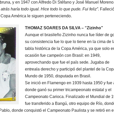
bruna, y en 1947 con Alfredo Di Stéfano y José Manuel Moreno
 atrás haría todo igual. Hice todo lo que pude. Fui feliz”
. Falleci
a Copa América le siguen perteneciendo.
THOMAZ SOARES DA SILVA – “Zizinho”
Aunque el brasileño Zizinho nunca fue líder de g
su consistencia fue lo que lo tiene en la cima de l
tabla histórica de la Copa América, ya que solo 
ocasión fue campeón con Brasil: en 1949,
aprovechando que fue el país sede. Jugaba de
entreala derecho y participó del plantel de la Cop
Mundo de 1950, disputada en Brasil.
Se inició en Flamengo en 1939 hasta 1950 y fue a
donde ganó su primer tricampeonato estatal y el
Campeonato Carioca. Finalizado el Mundial de 
fue transferido a Bangú, otro equipo de Río, dond
ablo, donde conquistó el Campeonato Paulista y se retiró en e