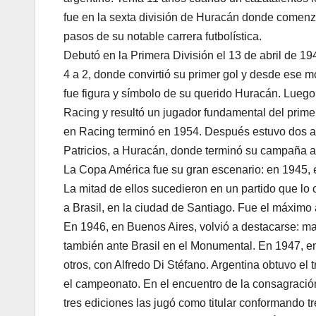
fue en la sexta división de Huracán donde comenz
pasos de su notable carrera futbolística.
Debutó en la Primera División el 13 de abril de 194
4 a 2, donde convirtió su primer gol y desde ese 
fue figura y símbolo de su querido Huracán. Luego 
Racing y resultó un jugador fundamental del prim
en Racing terminó en 1954. Después estuvo dos año
Patricios, a Huracán, donde terminó su campaña a 
La Copa América fue su gran escenario: en 1945, e
La mitad de ellos sucedieron en un partido que lo c
a Brasil, en la ciudad de Santiago. Fue el máximo
En 1946, en Buenos Aires, volvió a destacarse: m
también ante Brasil en el Monumental. En 1947, e
otros, con Alfredo Di Stéfano. Argentina obtuvo el
el campeonato. En el encuentro de la consagración 
tres ediciones las jugó como titular conformando 