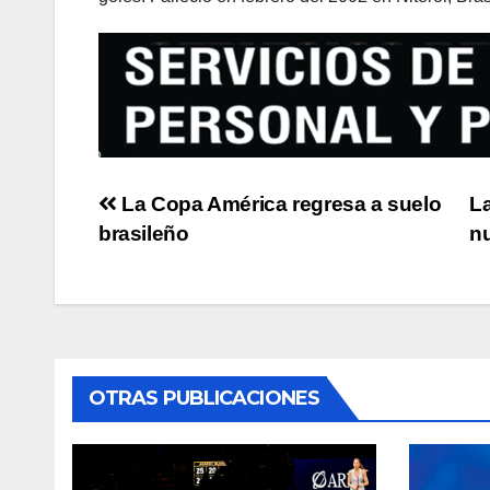
Post
La Copa América regresa a suelo
La
brasileño
n
navigation
OTRAS PUBLICACIONES