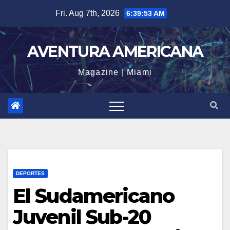
Skip
Fri. Aug 7th, 2026
6:39:54 AM
to
content
AVENTURA AMERICANA
Magazine | Miami
DEPORTES
El Sudamericano
Juvenil Sub-20