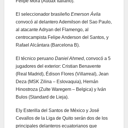
Felipe Mora (Audax Italiano).
El seleccionador brasileño
Emerson Ávila
convocó al delantero Ademilson del Sao Paulo,
al atacante Adryan del Flamengo, al
centrocampista Felipe Anderson del Santos, y
Rafael Alcántara (Barcelona B).
El técnico peruano
Daniel Ahmed
, convocó a 5
jugadores del exterior: Cristian Benavente
(Real Madrid), Édison Flores (Villarreal), Jean
Deza (MSK Zilina – Eslovaquia), Hernán
Hinostroza (Zulte Waregem – Belgica) y Iván
Bulos (Standard de Lieja).
Ely Esterilla del Santos de México y José
Cevallos de la Liga de Quito serán dos de los
principales delanteros ecuatorianos que