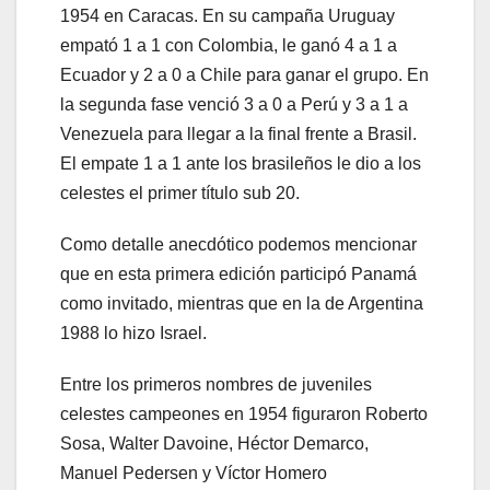
1954 en Caracas. En su campaña Uruguay
empató 1 a 1 con Colombia, le ganó 4 a 1 a
Ecuador y 2 a 0 a Chile para ganar el grupo. En
la segunda fase venció 3 a 0 a Perú y 3 a 1 a
Venezuela para llegar a la final frente a Brasil.
El empate 1 a 1 ante los brasileños le dio a los
celestes el primer título sub 20.
Como detalle anecdótico podemos mencionar
que en esta primera edición participó Panamá
como invitado, mientras que en la de Argentina
1988 lo hizo Israel.
Entre los primeros nombres de juveniles
celestes campeones en 1954 figuraron Roberto
Sosa, Walter Davoine, Héctor Demarco,
Manuel Pedersen y Víctor Homero