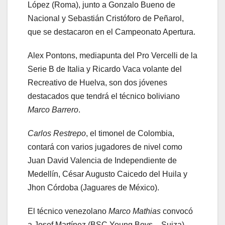
López (Roma), junto a Gonzalo Bueno de
Nacional y Sebastián Cristóforo de Peñarol,
que se destacaron en el Campeonato Apertura.
Alex Pontons, mediapunta del Pro Vercelli de la
Serie B de Italia y Ricardo Vaca volante del
Recreativo de Huelva, son dos jóvenes
destacados que tendrá el técnico boliviano
Marco Barrero
.
Carlos Restrepo
, el timonel de Colombia,
contará con varios jugadores de nivel como
Juan David Valencia de Independiente de
Medellín, César Augusto Caicedo del Huila y
Jhon Córdoba (Jaguares de México).
El técnico venezolano
Marco Mathias
convocó
a Josef Martínez (BSC Young Boys – Suiza),