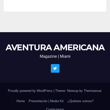
AVENTURA AMERICANA
Magazine | Miami
Proudly powered by WordPress
|
Theme: Newsup by
Themeansar
.
Home
Presentación | Media Kit
¿Quiénes somos?
Contáctenos