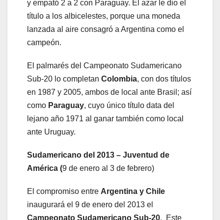
y empató 2 a 2 con Paraguay. El azar le dio el
título a los albicelestes, porque una moneda
lanzada al aire consagró a Argentina como el
campeón.
El palmarés del Campeonato Sudamericano
Sub-20 lo completan
Colombia
, con dos títulos
en 1987 y 2005, ambos de local ante Brasil; así
como
Paraguay
, cuyo único título data del
lejano año 1971 al ganar también como local
ante Uruguay.
Sudamericano del 2013 – Juventud de
América (
9 de enero al 3 de febrero)
El compromiso entre
Argentina y Chile
inaugurará el 9 de enero del 2013 el
Campeonato
Sudamericano Sub-20
. Este