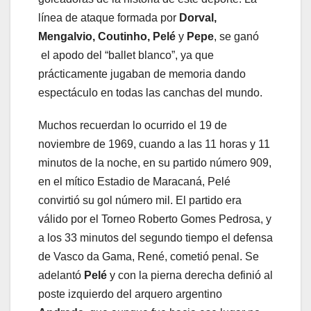
línea de ataque formada por
Dorval,
Mengalvio, Coutinho, Pelé
y
Pepe
, se ganó
el apodo del “ballet blanco”, ya que
prácticamente jugaban de memoria dando
espectáculo en todas las canchas del mundo.
Muchos recuerdan lo ocurrido el 19 de
noviembre de 1969, cuando a las 11 horas y 11
minutos de la noche, en su partido número 909,
en el mítico Estadio de Maracaná, Pelé
convirtió su gol número mil. El partido era
válido por el Torneo Roberto Gomes Pedrosa, y
a los 33 minutos del segundo tiempo el defensa
de Vasco da Gama, René, cometió penal. Se
adelantó
Pelé
y con la pierna derecha definió al
poste izquierdo del arquero argentino