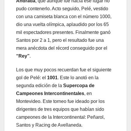
Andrada
, que aunque fue hacia ese lugar no
pudo contenerlo. Acto seguido, Pelé, vestido
con una camiseta blanca con el número 1000,
dio una vuelta olímpica, aplaudido por los 65
mil espectadores presentes. Finalmente ganó
Santos por 2 a 1, pero el resultado fue una
mera anécdota del récord conseguido por el
“Rey”
.
Los que muy pocos recuerdan fue el siguiente
gol de Pelé: el
1001
. Este lo anotó en la
segunda edición de la
Supercopa de
Campeones Intercontinentales
, en
Montevideo. Este torneo fue ideado por los
dirigentes de tres equipos que habían sido
campeones de la Intercontinental: Peñarol,
Santos y Racing de Avellaneda.