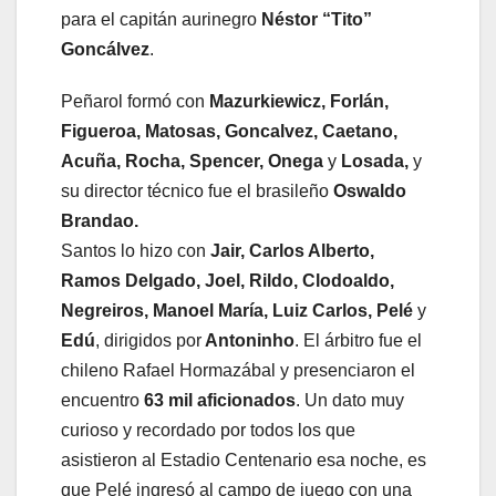
para el capitán aurinegro
Néstor “Tito”
Goncálvez
.
Peñarol formó con
Mazurkiewicz, Forlán,
Figueroa, Matosas, Goncalvez, Caetano,
Acuña, Rocha, Spencer, Onega
y
Losada,
y
su director técnico fue el brasileño
Oswaldo
Brandao.
Santos lo hizo con
Jair, Carlos Alberto,
Ramos Delgado, Joel, Rildo, Clodoaldo,
Negreiros, Manoel María, Luiz Carlos, Pelé
y
Edú
, dirigidos por
Antoninho
. El árbitro fue el
chileno Rafael Hormazábal y presenciaron el
encuentro
63 mil aficionados
. Un dato muy
curioso y recordado por todos los que
asistieron al Estadio Centenario esa noche, es
que Pelé ingresó al campo de juego con una