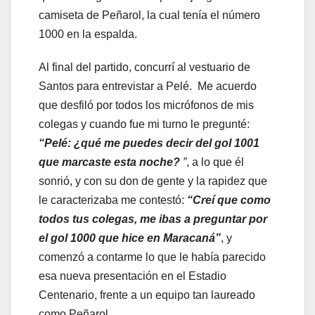
camiseta de Peñarol, la cual tenía el número
1000 en la espalda.
Al final del partido, concurrí al vestuario de
Santos para entrevistar a Pelé. Me acuerdo
que desfiló por todos los micrófonos de mis
colegas y cuando fue mi turno le pregunté:
“Pelé: ¿qué me puedes decir del gol 1001
que marcaste esta noche?
”
, a lo que él
sonrió, y con su don de gente y la rapidez que
le caracterizaba me contestó:
“Creí que como
todos tus colegas, me ibas a preguntar por
el gol 1000 que hice en Maracaná”
, y
comenzó a contarme lo que le había parecido
esa nueva presentación en el Estadio
Centenario, frente a un equipo tan laureado
como Peñarol.