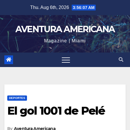
Skip
Thu. Aug 6th, 2026
3:56:07 AM
to
content
AVENTURA AMERICANA
Magazine | Miami
DEPORTES
El gol 1001 de Pelé
By
Aventura Americana