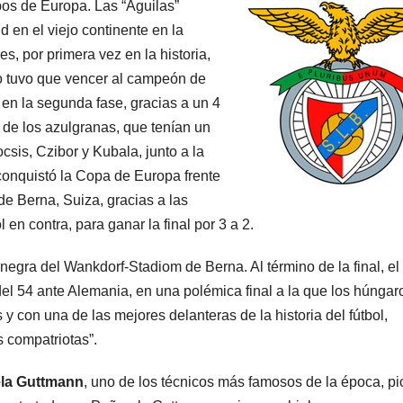
os de Europa. Las “Águilas”
en el viejo continente en la
s, por primera vez en la historia,
no tuvo que vencer al campeón de
en la segunda fase, gracias a un 4
r de los azulgranas, que tenían un
sis, Czibor y Kubala, junto a la
onquistó la Copa de Europa frente
de Berna, Suiza, gracias a las
en contra, para ganar la final por 3 a 2.
negra del Wankdorf-Stadiom de Berna. Al término de la final, el
el 54 ante Alemania, en una polémica final a la que los húngar
y con una de las mejores delanteras de la historia del fútbol,
s compatriotas”.
la Guttmann
, uno de los técnicos más famosos de la época, p