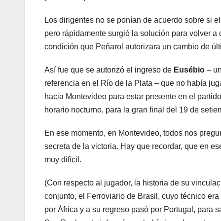
Los dirigentes no se ponían de acuerdo sobre si el 
pero rápidamente surgió la solución para volver a 
condición que Peñarol autorizara un cambio de últi
Así fue que se autorizó el ingreso de
Eusébio
– un
referencia en el Río de la Plata – que no había ju
hacia Montevideo para estar presente en el partido 
horario nocturno, para la gran final del 19 de setie
En ese momento, en Montevideo, todos nos pregun
secreta de la victoria. Hay que recordar, que en e
muy difícil.
(Con respecto al jugador, la historia de su vincu
conjunto, el Ferroviario de Brasil, cuyo técnico era
por África y a su regreso pasó por Portugal, para 