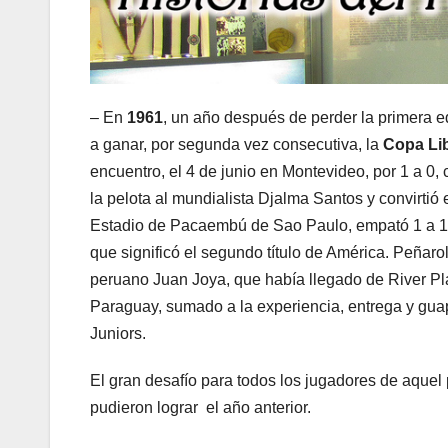
– En
1961
, un año después de perder la primera e
a ganar, por segunda vez consecutiva, la
Copa Li
encuentro, el 4 de junio en Montevideo, por 1 a 0, c
la pelota al mundialista Djalma Santos y convirtió 
Estadio de Pacaembú de Sao Paulo, empató 1 a 1 c
que significó el segundo título de América. Peñarol
peruano Juan Joya, que había llegado de River Pl
Paraguay, sumado a la experiencia, entrega y gua
Juniors.
El gran desafío para todos los jugadores de aquel 
pudieron lograr el año anterior.