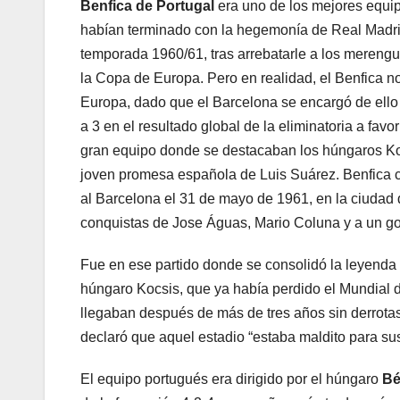
Benfica de Portugal
era uno de los mejores equip
habían terminado con la hegemonía de Real Madrid 
temporada 1960/61, tras arrebatarle a los merengue
la Copa de Europa. Pero en realidad, el Benfica 
Europa, dado que el Barcelona se encargó de ello 
a 3 en el resultado global de la eliminatoria a favo
gran equipo donde se destacaban los húngaros Koc
joven promesa española de Luis Suárez. Benfica c
al Barcelona el 31 de mayo de 1961, en la ciudad 
conquistas de Jose Águas, Mario Coluna y a un gol 
Fue en ese partido donde se consolidó la leyenda 
húngaro Kocsis, que ya había perdido el Mundial d
llegaban después de más de tres años sin derrotas 
declaró que aquel estadio “estaba maldito para su
El equipo portugués era dirigido por el húngaro
Bé