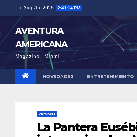
Skip
Fri. Aug 7th, 2026
2:43:16 PM
to
content
AVENTURA
AMERICANA
Magazine | Miami
NOVEDADES
ENTRETENIMIENTO
DEPORTES
La Pantera Euséb