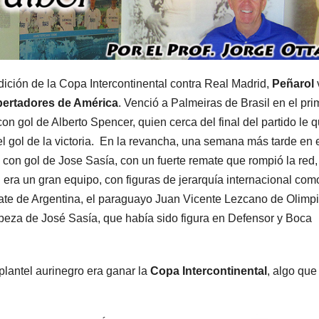
dición de la Copa Intercontinental contra Real Madrid,
Peñarol
bertadores de América
. Venció a Palmeiras de Brasil en el pri
on gol de Alberto Spencer, quien cerca del final del partido le q
el gol de la victoria. En la revancha, una semana más tarde en 
on gol de Jose Sasía, con un fuerte remate que rompió la red,
 era un gran equipo, con figuras de jerarquía internacional com
ate de Argentina, el paraguayo Juan Vicente Lezcano de Olimp
peza de José Sasía, que había sido figura en Defensor y Boca
plantel aurinegro era ganar la
Copa Intercontinental
, algo que