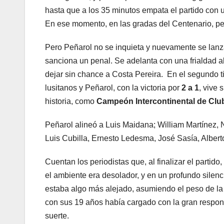
hasta que a los 35 minutos empata el partido con 
En ese momento, en las gradas del Centenario, pe
Pero Peñarol no se inquieta y nuevamente se lanza
sanciona un penal. Se adelanta con una frialdad 
dejar sin chance a Costa Pereira. En el segundo t
lusitanos y Peñarol, con la victoria por
2 a 1
, vive 
historia, como
Campeón Intercontinental de Clu
Peñarol alineó a Luis Maidana; William Martínez,
Luis Cubilla, Ernesto Ledesma, José Sasía, Alber
Cuentan los periodistas que, al finalizar el partido
el ambiente era desolador, y en un profundo silenc
estaba algo más alejado, asumiendo el peso de la 
con sus 19 años había cargado con la gran respons
suerte.