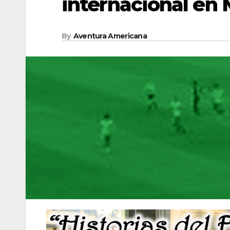
internacional en
By
Aventura Americana