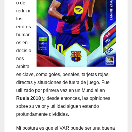
o de
reducir
los
errores
human
os en
decisio
nes
arbitral
es clave, como goles, penales, tarjetas rojas
directas y situaciones de fuera de juego. Fue
utilizado por primera vez en un Mundial en
Rusia 2018
y, desde entonces, las opiniones
sobre su valor y utilidad siguen estando
profundamente divididas.
Mi postura es que el VAR puede ser una buena