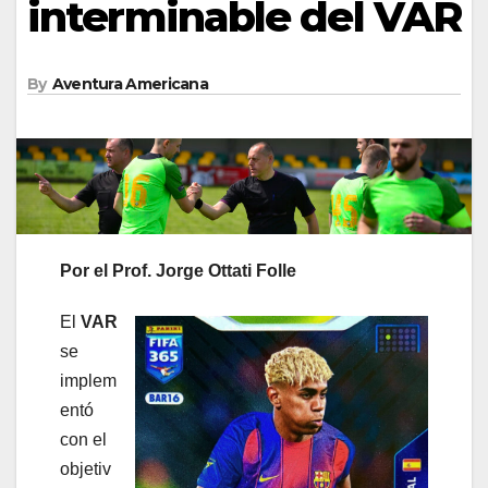
interminable del VAR
By
Aventura Americana
Por el Prof. Jorge Ottati Folle
El
VAR
se
implem
entó
con el
objetiv