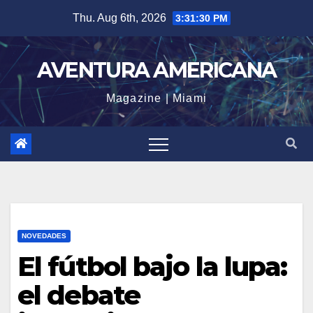
Skip
Thu. Aug 6th, 2026
3:31:30 PM
to
content
AVENTURA AMERICANA
Magazine | Miami
NOVEDADES
El fútbol bajo la lupa:
el debate