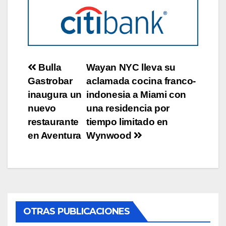
Post
Bulla
Wayan NYC lleva su
Gastrobar
aclamada cocina franco-
navigation
inaugura un
indonesia a Miami con
nuevo
una residencia por
restaurante
tiempo limitado en
en Aventura
Wynwood
OTRAS PUBLICACIONES