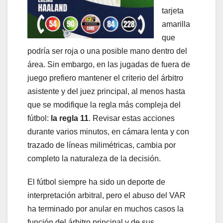
tarjeta
amarilla
que
podría ser roja o una posible mano dentro del
área. Sin embargo, en las jugadas de fuera de
juego prefiero mantener el criterio del árbitro
asistente y del juez principal, al menos hasta
que se modifique la regla más compleja del
fútbol:
la regla 11
. Revisar estas acciones
durante varios minutos, en cámara lenta y con
trazado de líneas milimétricas, cambia por
completo la naturaleza de la decisión.
El fútbol siempre ha sido un deporte de
interpretación arbitral, pero el abuso del VAR
ha terminado por anular en muchos casos la
función del árbitro principal y de sus