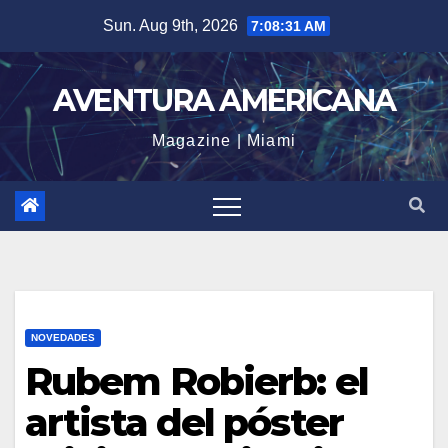
Skip
Sun. Aug 9th, 2026
7:08:32 AM
to
content
AVENTURA AMERICANA
Magazine | Miami
NOVEDADES
Rubem Robierb: el
artista del póster