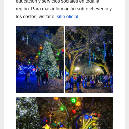
educación y servicios sociales en toda la
región. Para más información sobre el evento y
los costos, visitar el
sitio oficial
.