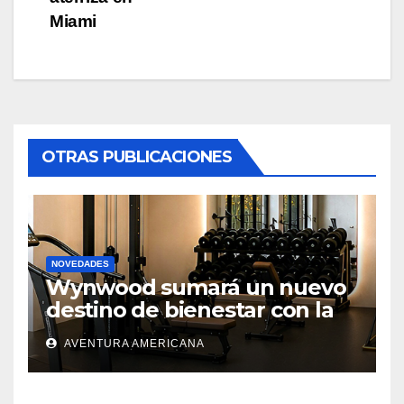
Miami
OTRAS PUBLICACIONES
NOVEDADES
Wynwood sumará un nuevo
destino de bienestar con la
apertura de UNLOCK
AVENTURA AMERICANA