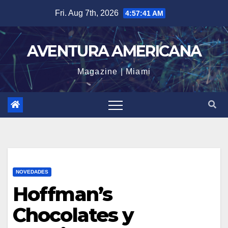
Skip
Fri. Aug 7th, 2026
4:57:42 AM
to
content
AVENTURA AMERICANA
Magazine | Miami
NOVEDADES
Hoffman’s
Chocolates y