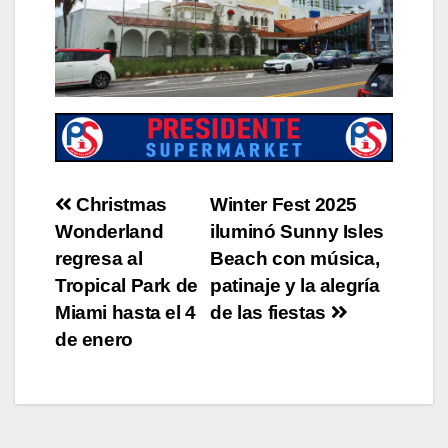
Post
Christmas
Winter Fest 2025
Wonderland
iluminó Sunny Isles
navigation
regresa al
Beach con música,
Tropical Park de
patinaje y la alegría
Miami hasta el 4
de las fiestas
de enero