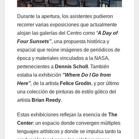
Durante la apertura, los asistentes pudieron
recorrer varias exposiciones que actualmente
alojan las galerías del Centro como
“
A Day of
Four Sunsets”
, una propuesta histórica y
espacial que reúne imágenes de periódicos de
época y materiales vinculados a la NASA,
pertenecientes a
Dennis Scholl
. También
estaba la exhibición
“Where Do I Go from
Here”
,
de la artista
Felice Grodin
, y por último
una colección de pinturas de estilo gótico del
artista
Brian Reedy
.
Estas exhibiciones reflejan la esencia de
The
Center
: un espacio donde convergen múltiples
lenguajes artísticos y donde se impulsa tanto la