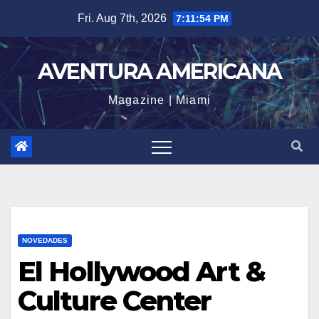
Skip
Fri. Aug 7th, 2026
7:11:55 PM
to
content
AVENTURA AMERICANA
Magazine | Miami
NOVEDADES
El Hollywood Art &
Culture Center