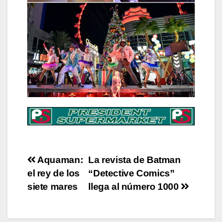
Post
Aquaman:
La revista de Batman
el rey de los
“Detective Comics”
navigation
siete mares
llega al número 1000