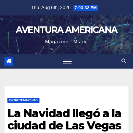
Skip
Thu. Aug 6th, 2026
7:03:33 PM
to
content
AVENTURA AMERICANA
Magazine | Miami
ENTRETENIMIENTO
La Navidad llegó a la
ciudad de Las Vegas