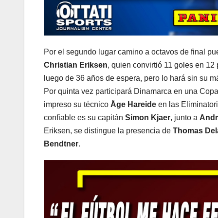
Por el segundo lugar camino a octavos de final p
Christian Eriksen
, quien convirtió 11 goles en 12
luego de 36 años de espera, pero lo hará sin su m
Por quinta vez participará Dinamarca en una Copa d
impreso su técnico
Åge Hareide
en las Eliminator
confiable es su capitán
Simon Kjaer
, junto a
Andr
Eriksen, se distingue la presencia de
Thomas Del
Bendtner
.