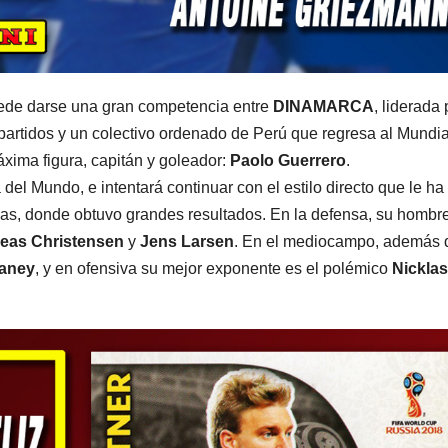
uede darse una gran competencia entre
DINAMARCA
, liderada 
 partidos y un colectivo ordenado de Perú que regresa al Mundia
áxima figura, capitán y goleador:
Paolo Guerrero
.
el Mundo, e intentará continuar con el estilo directo que le ha
ias, donde obtuvo grandes resultados. En la defensa, su homb
eas Christensen
y
Jens Larsen
. En el mediocampo, además 
aney
, y en ofensiva su mejor exponente es el polémico
Nicklas