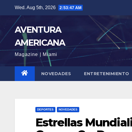
Skip
Wed. Aug 5th, 2026
2:53:50 AM
to
content
AVENTURA
AMERICANA
Magazine | Miami
NOVEDADES
ENTRETENIMIENTO
DEPORTES
NOVEDADES
Estrellas Mundial