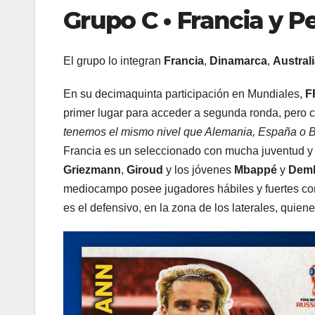
Grupo C
• Francia y P
El grupo lo integran
Francia
,
Dinamarca
,
Austral
En su decimaquinta participación en Mundiales,
F
primer lugar para acceder a segunda ronda, pero c
tenemos el mismo nivel que Alemania, España o Bra
Francia es un seleccionado con mucha juventud y 
Griezmann
,
Giroud
y los jóvenes
Mbappé
y
Dem
mediocampo posee jugadores hábiles y fuertes 
es el defensivo, en la zona de los laterales, qui