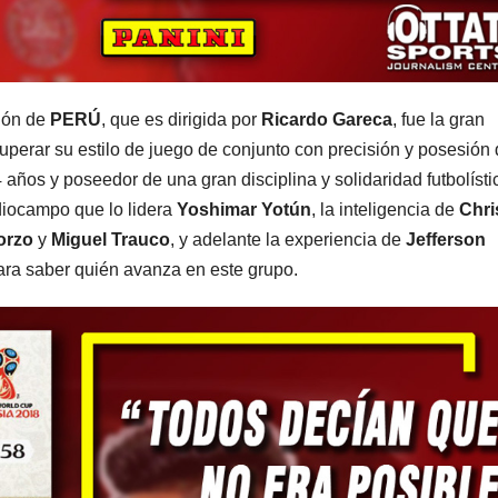
ción de
PERÚ
, que es dirigida por
Ricardo Gareca
, fue la gran
uperar su estilo de juego de conjunto con precisión y posesión
años y poseedor de una gran disciplina y solidaridad futbolísti
diocampo que lo lidera
Yoshimar Yotún
, la inteligencia de
Chri
orzo
y
Miguel Trauco
, y adelante la experiencia de
Jefferson
ara saber quién avanza en este grupo.