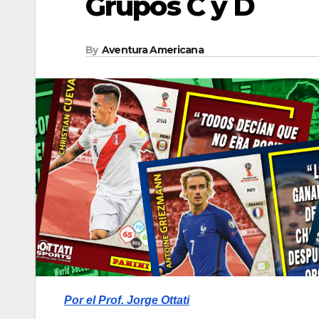
Grupos C y D
By
Aventura Americana
Por el Prof. Jorge Ottati