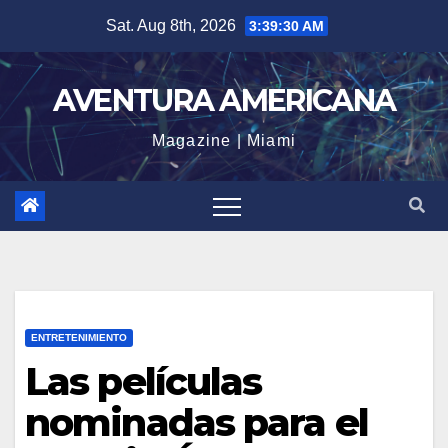
Skip
Sat. Aug 8th, 2026
3:39:31 AM
to
content
AVENTURA AMERICANA
Magazine | Miami
ENTRETENIMIENTO
Las películas
nominadas para el