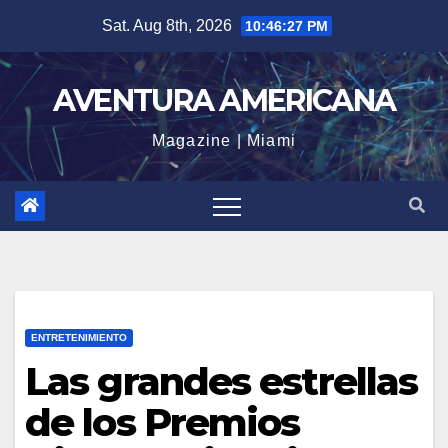
Skip
Sat. Aug 8th, 2026
10:46:28 PM
to
content
AVENTURA AMERICANA
Magazine | Miami
ENTRETENIMIENTO
Las grandes estrellas
de los Premios