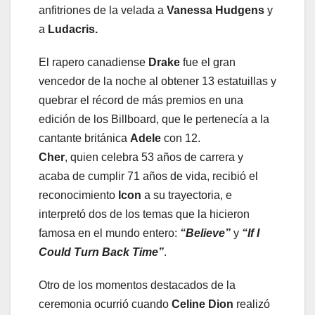
anfitriones de la velada a
Vanessa Hudgens
y
a
Ludacris.
El rapero canadiense
Drake
fue el gran
vencedor de la noche al obtener 13 estatuillas y
quebrar el récord de más premios en una
edición de los Billboard, que le pertenecía a la
cantante británica
Adele
con 12.
Cher
, quien celebra 53 años de carrera y
acaba de cumplir 71 años de vida, recibió el
reconocimiento
Icon
a su trayectoria, e
interpretó dos de los temas que la hicieron
famosa en el mundo entero:
“Believe”
y
“If I
Could Turn Back Time”
.
Otro de los momentos destacados de la
ceremonia ocurrió cuando
Celine Dion
realizó