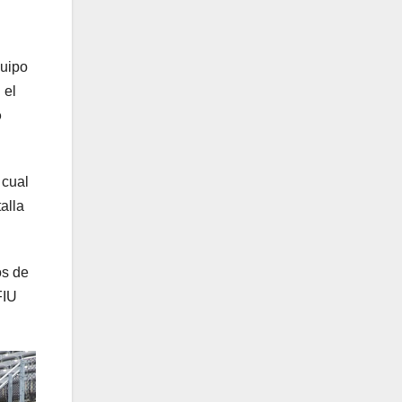
quipo
 el
o
l cual
alla
os de
FIU