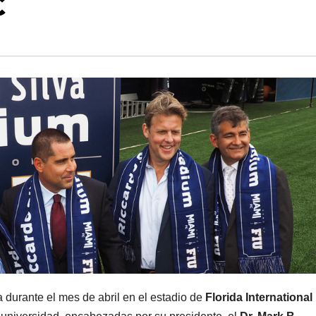
C
 durante el mes de abril en el estadio de
Florida International