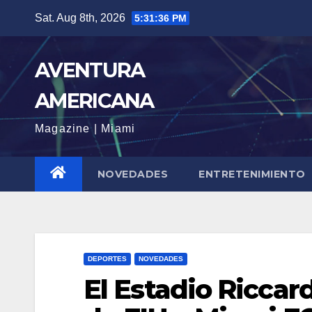
Skip
Sat. Aug 8th, 2026
5:31:38 PM
to
content
AVENTURA
AMERICANA
Magazine | Miami
NOVEDADES
ENTRETENIMIENTO
DEPORTES
NOVEDADES
El Estadio Riccard