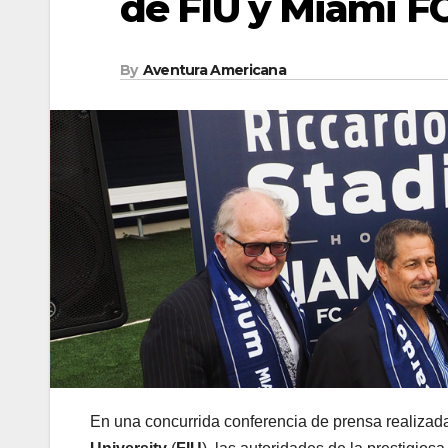
de FIU y Miami F
By
Aventura Americana
En una concurrida conferencia de prensa realizada