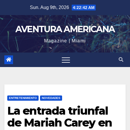
Skip
Sun. Aug 9th, 2026
4:22:42 AM
to
content
AVENTURA AMERICANA
Magazine | Miami
ENTRETENIMIENTO
NOVEDADES
La entrada triunfal
de Mariah Carey en