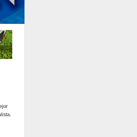
ejor
lista.