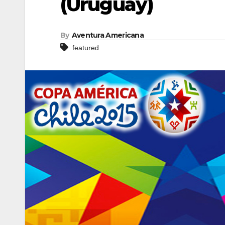
(Uruguay)
By
Aventura Americana
featured