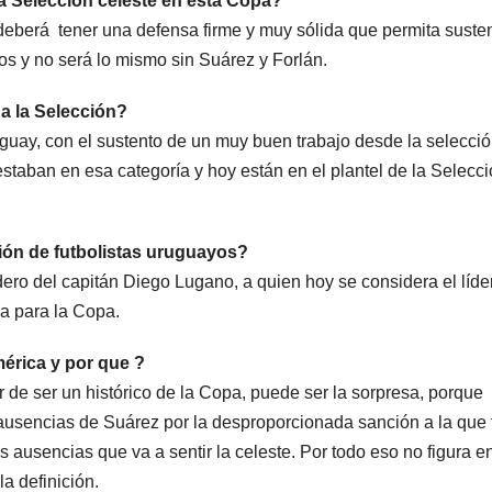
la Selección celeste en esta Copa?
, deberá tener una defensa firme y muy sólida que permita suste
s y no será lo mismo sin Suárez y Forlán.
 a la Selección?
guay, con el sustento de un muy buen trabajo desde la selecci
taban en esa categoría y hoy están en el plantel de la Selecc
ión de futbolistas uruguayos?
ero del capitán Diego Lugano, a quien hoy se considera el líde
ia para la Copa.
érica y por que ?
r de ser un histórico de la Copa, puede ser la sorpresa, porque
ausencias de Suárez por la desproporcionada sanción a la que 
ausencias que va a sentir la celeste. Por todo eso no figura en
la definición.