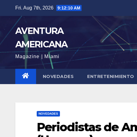
Skip
Fri. Aug 7th, 2026
9:12:12 AM
to
content
AVENTURA
AMERICANA
Magazine | Miami
NOVEDADES
ENTRETENIMIENTO
NOVEDADES
Periodistas de Am