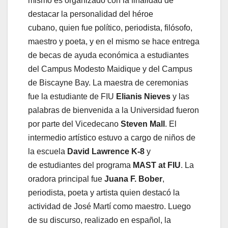
mismo es organizado con la finalidad de
destacar la personalidad del héroe
cubano, quien fue político, periodista, filósofo,
maestro y poeta, y en el mismo se hace entrega
de becas de ayuda económica a estudiantes
del Campus Modesto Maidique y del Campus
de Biscayne Bay. La maestra de ceremonias
fue la estudiante de FIU
Elianis Nieves
y las
palabras de bienvenida a la Universidad fueron
por parte del Vicedecano
Steven Mall
. El
intermedio artístico estuvo a cargo de niños de
la escuela
David Lawrence K-8
y
de estudiantes del programa
MAST at FIU
. La
oradora principal fue
Juana F. Bober
,
periodista, poeta y artista quien destacó la
actividad de José Martí como maestro. Luego
de su discurso, realizado en español, la