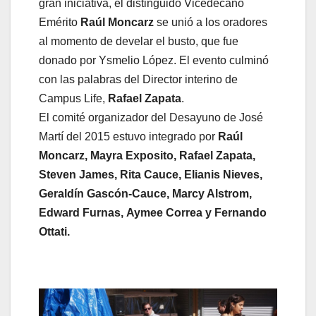
gran iniciativa, el distinguido Vicedecano
Emérito
Raúl Moncarz
se unió a los oradores
al momento de develar el busto, que fue
donado por Ysmelio López. El evento culminó
con las palabras del Director interino de
Campus Life,
Rafael Zapata
.
El comité organizador del Desayuno de José
Martí del 2015 estuvo integrado por
Raúl
Moncarz, Mayra Exposito, Rafael Zapata,
Steven James, Rita Cauce, Elianis Nieves,
Geraldín Gascón-Cauce, Marcy Alstrom,
Edward Furnas,
Aymee Correa y Fernando
Ottati.