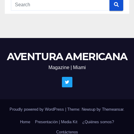
AVENTURA AMERICANA
Magazine | Miami
Proudly powered by WordPress
|
Theme: Newsup by
Themeansar
.
Home
Presentación | Media Kit
¿Quiénes somos?
Contáctenos