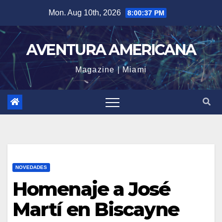
Skip
Mon. Aug 10th, 2026
8:00:39 PM
to
content
AVENTURA AMERICANA
Magazine | Miami
NOVEDADES
Homenaje a José
Martí en Biscayne