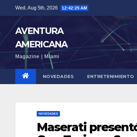
Skip
Wed. Aug 5th, 2026
12:42:28 AM
to
content
AVENTURA
AMERICANA
Magazine | Miami
NOVEDADES
ENTRETENIMIENTO
NOVEDADES
Maserati present