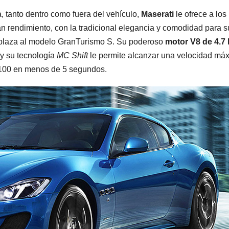
 tanto dentro como fuera del vehículo,
Maserati
le ofrece a los
an rendimiento, con la tradicional elegancia y comodidad para s
plaza al modelo GranTurismo S. Su poderoso
motor V8 de 4.7 l
 y su tecnología
MC Shift
le permite alcanzar una velocidad má
 100 en menos de 5 segundos.