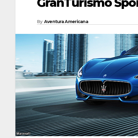
GranTurismo Sport
By
Aventura Americana