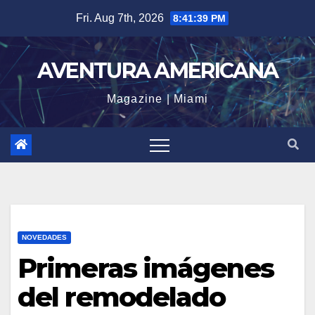
Skip
Fri. Aug 7th, 2026
8:41:40 PM
to
content
AVENTURA AMERICANA
Magazine | Miami
NOVEDADES
Primeras imágenes
del remodelado