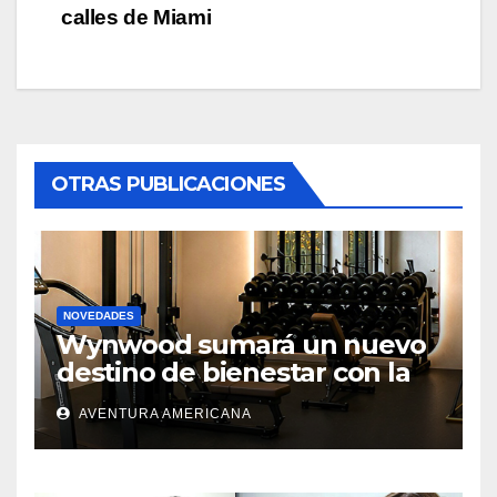
calles de Miami
OTRAS PUBLICACIONES
NOVEDADES
Wynwood sumará un nuevo
destino de bienestar con la
apertura de UNLOCK
AVENTURA AMERICANA