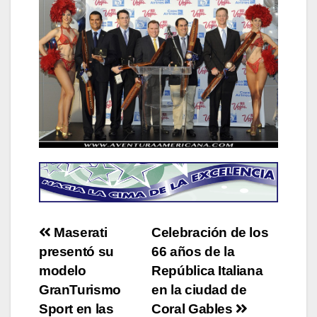
Post
Maserati
Celebración de los
presentó su
66 años de la
navigation
modelo
República Italiana
GranTurismo
en la ciudad de
Sport en las
Coral Gables