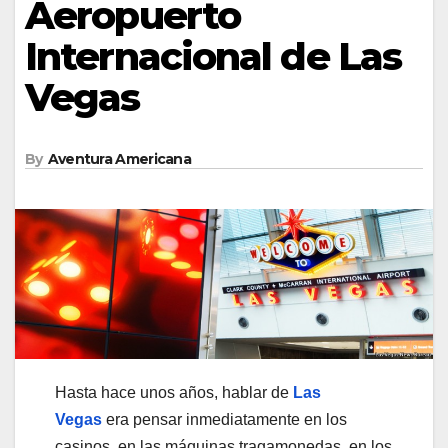
Aeropuerto
Internacional de Las
Vegas
By
Aventura Americana
Hasta hace unos años, hablar de
Las
Vegas
era pensar inmediatamente en los
casinos, en las máquinas tragamonedas, en los