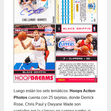
Luego están los sets temáticos:
Hoops Action
Photos
cuenta con 25 tarjetas, donde Derrick
Rose, Chris Paul y Dwyane Wade son
captados por la cámara en camino rumbo al