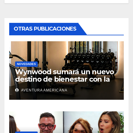
OTRAS PUBLICACIONES
NOVEDADES
Wynwood sumará un nuevo
destino de bienestar con la
apertura de UNLOCK
AVENTURA AMERICANA