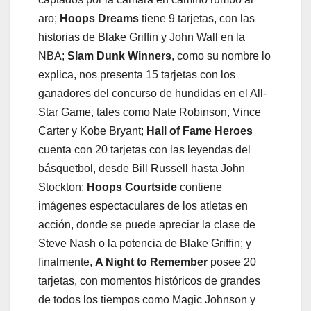
aro;
Hoops Dreams
tiene 9 tarjetas, con las
historias de Blake Griffin y John Wall en la
NBA;
Slam Dunk Winners
, como su nombre lo
explica, nos presenta 15 tarjetas con los
ganadores del concurso de hundidas en el All-
Star Game, tales como Nate Robinson, Vince
Carter y Kobe Bryant;
Hall of Fame Heroes
cuenta con 20 tarjetas con las leyendas del
básquetbol, desde Bill Russell hasta John
Stockton;
Hoops Courtside
contiene
imágenes espectaculares de los atletas en
acción, donde se puede apreciar la clase de
Steve Nash o la potencia de Blake Griffin; y
finalmente,
A Night to Remember
posee 20
tarjetas, con momentos históricos de grandes
de todos los tiempos como Magic Johnson y