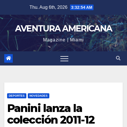
Skip
Thu. Aug 6th, 2026
3:32:55 AM
to
content
AVENTURA AMERICANA
Magazine | Miami
DEPORTES
NOVEDADES
Panini lanza la
colección 2011-12