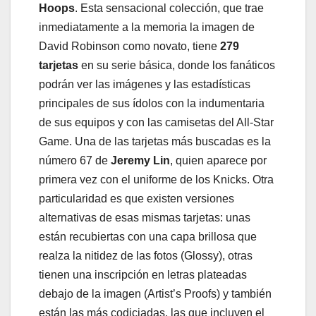
Hoops
. Esta sensacional colección, que trae
inmediatamente a la memoria la imagen de
David Robinson como novato, tiene
279
tarjetas
en su serie básica, donde los fanáticos
podrán ver las imágenes y las estadísticas
principales de sus ídolos con la indumentaria
de sus equipos y con las camisetas del All-Star
Game. Una de las tarjetas más buscadas es la
número 67 de
Jeremy Lin
, quien aparece por
primera vez con el uniforme de los Knicks. Otra
particularidad es que existen versiones
alternativas de esas mismas tarjetas: unas
están recubiertas con una capa brillosa que
realza la nitidez de las fotos (Glossy), otras
tienen una inscripción en letras plateadas
debajo de la imagen (Artist’s Proofs) y también
están las más codiciadas, las que incluyen el