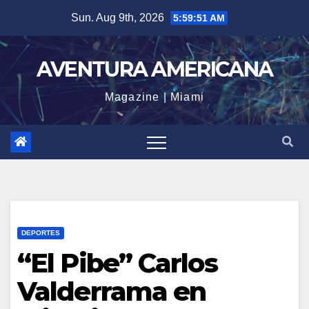
Skip
Sun. Aug 9th, 2026
5:59:52 AM
to
content
AVENTURA AMERICANA
Magazine | Miami
DEPORTES
“El Pibe” Carlos
Valderrama en