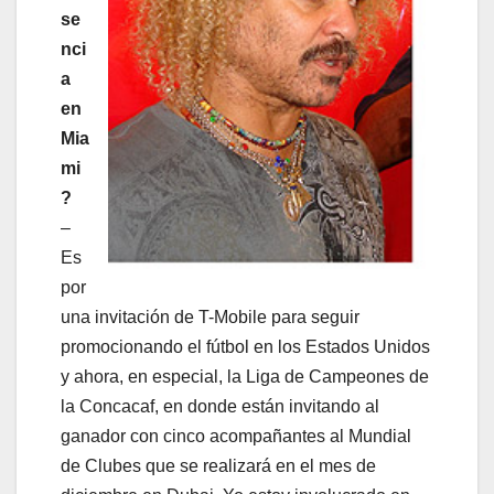
se
nci
a
en
Mia
mi
?
–
Es
por
una invitación de T-Mobile para seguir
promocionando el fútbol en los Estados Unidos
y ahora, en especial, la Liga de Campeones de
la Concacaf, en donde están invitando al
ganador con cinco acompañantes al Mundial
de Clubes que se realizará en el mes de