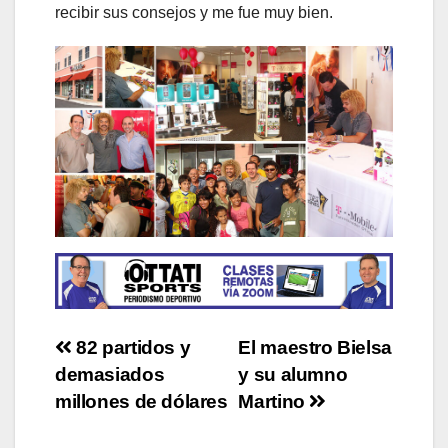
recibir sus consejos y me fue muy bien.
Post
82 partidos y
El maestro Bielsa
demasiados
y su alumno
navigation
millones de dólares
Martino