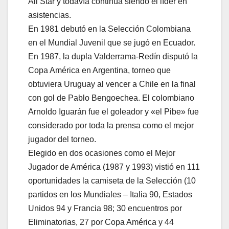
All Star y todavía continúa siendo el líder en
asistencias.
En 1981 debutó en la Selección Colombiana
en el Mundial Juvenil que se jugó en Ecuador.
En 1987, la dupla Valderrama-Redín disputó la
Copa América en Argentina, torneo que
obtuviera Uruguay al vencer a Chile en la final
con gol de Pablo Bengoechea. El colombiano
Arnoldo Iguarán fue el goleador y «el Pibe» fue
considerado por toda la prensa como el mejor
jugador del torneo.
Elegido en dos ocasiones como el Mejor
Jugador de América (1987 y 1993) vistió en 111
oportunidades la camiseta de la Selección (10
partidos en los Mundiales – Italia 90, Estados
Unidos 94 y Francia 98; 30 encuentros por
Eliminatorias, 27 por Copa América y 44