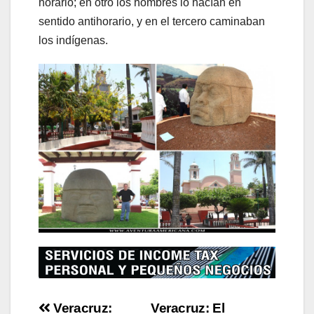
horario; en otro los hombres lo hacían en
sentido antihorario, y en el tercero caminaban
los indígenas.
Post
Veracruz:
Veracruz: El