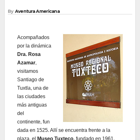
By
Aventura Americana
Acompañados
por la dinámica
Dra. Rosa
Azamar
,
visitamos
Santiago de
Tuxtla, una de
las ciudades
más antiguas
del
continente, fun
dada en 1525. Allí se encuentra frente a la
plaza, el
Museo Tuxteco,
fundado en 1961,