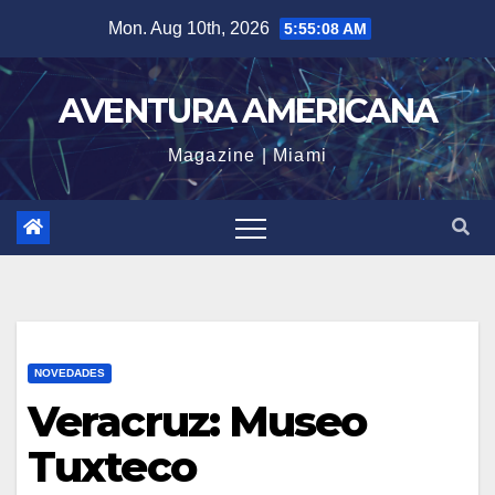
Skip
Mon. Aug 10th, 2026
5:55:08 AM
to
content
AVENTURA AMERICANA
Magazine | Miami
NOVEDADES
Veracruz: Museo
Tuxteco