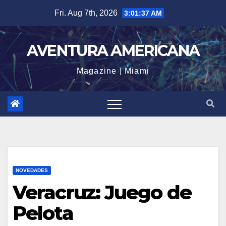
Skip
Fri. Aug 7th, 2026
3:01:38 AM
to
content
AVENTURA AMERICANA
Magazine | Miami
NOVEDADES
Veracruz: Juego de
Pelota