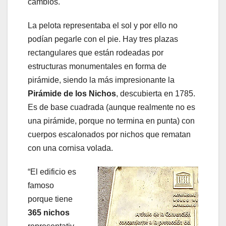
cambios.
La pelota representaba el sol y por ello no
podían pegarle con el pie. Hay tres plazas
rectangulares que están rodeadas por
estructuras monumentales en forma de
pirámide, siendo la más impresionante la
Pirámide de los Nichos
, descubierta en 1785.
Es de base cuadrada (aunque realmente no es
una pirámide, porque no termina en punta) con
cuerpos escalonados por nichos que rematan
con una cornisa volada.
“El edificio es
famoso
porque tiene
365 nichos