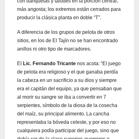
con banquetas y taludes en la porción central,
más angosta; los extremos están cerrados para
producir la clásica planta en doble “T”.
A diferencia de los grupos de pelota de otros
sitios, en los de El Tajín no se han encontrado
anillos ni otro tipo de marcadores.
El
Lic. Fernando Tricante
nos acota: “El juego
de pelota era religioso y el que ganaba perdía
la cabeza en un sacrificio a su dios y siempre
era el capitán del equipo, ya que pensaban que
al morir su sangre se iba a convertir en 7
serpientes, símbolo de la diosa de la cosecha
del maíz, su principal alimento. La cancha
representaba la bóveda celeste, y por eso no
cualquiera podía participar del juego, sino que
debía ser de la clase superior: guerreros o