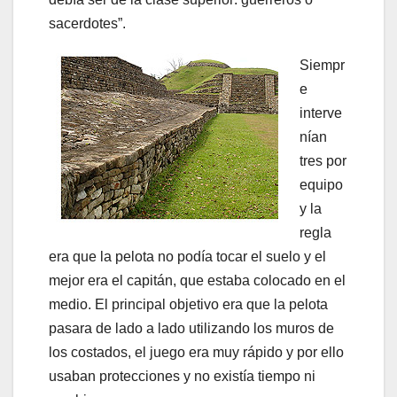
sacerdotes”.
Siempr
e
interve
nían
tres por
equipo
y la
regla
era que la pelota no podía tocar el suelo y el
mejor era el capitán, que estaba colocado en el
medio. El principal objetivo era que la pelota
pasara de lado a lado utilizando los muros de
los costados, el juego era muy rápido y por ello
usaban protecciones y no existía tiempo ni