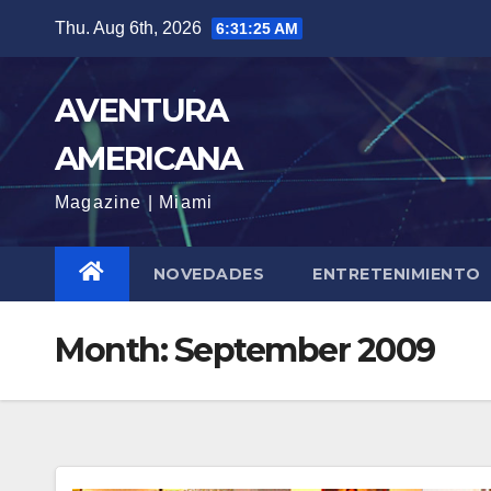
Skip
Thu. Aug 6th, 2026
6:31:25 AM
to
content
AVENTURA
AMERICANA
Magazine | Miami
NOVEDADES
ENTRETENIMIENTO
Month:
September 2009