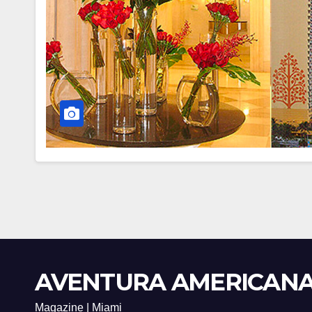
AVENTURA AMERICAN
Magazine | Miami