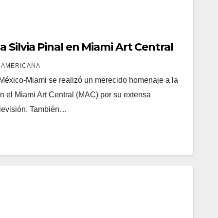
Silvia Pinal en Miami Art Central
 AMERICANA
 México-Miami se realizó un merecido homenaje a la
en el Miami Art Central (MAC) por su extensa
televisión. También…