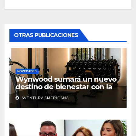
OTRAS PUBLICACIONES
NOVEDADES
Wynwood sumará un nuevo
destino de bienestar con la
apertura de UNLOCK
AVENTURA AMERICANA