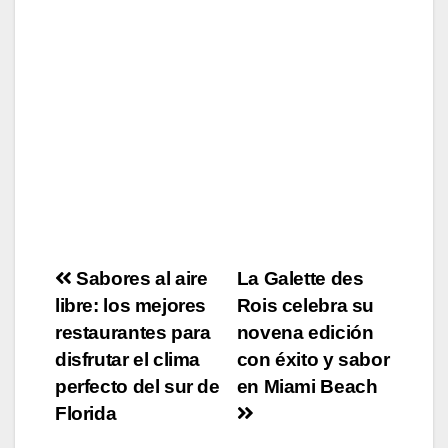
Post
Sabores al aire
La Galette des
libre: los mejores
Rois celebra su
navigation
restaurantes para
novena edición
disfrutar el clima
con éxito y sabor
perfecto del sur de
en Miami Beach
Florida