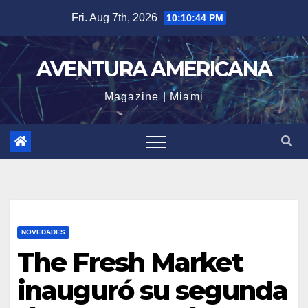
Skip
Fri. Aug 7th, 2026
10:10:46 PM
to
content
AVENTURA AMERICANA
Magazine | Miami
NOVEDADES
The Fresh Market
inauguró su segunda