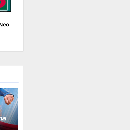
 Neo
ma