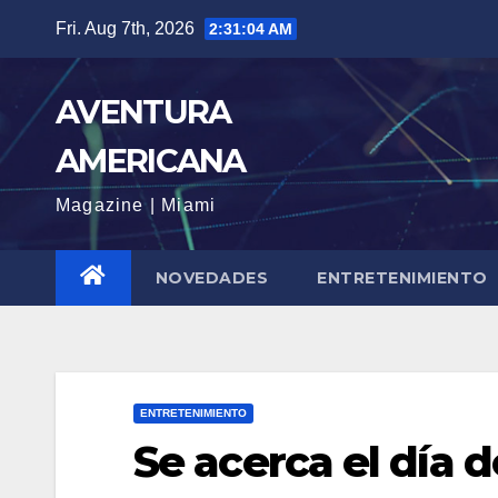
Skip
Fri. Aug 7th, 2026
2:31:05 AM
to
content
AVENTURA
AMERICANA
Magazine | Miami
NOVEDADES
ENTRETENIMIENTO
ENTRETENIMIENTO
Se acerca el día 