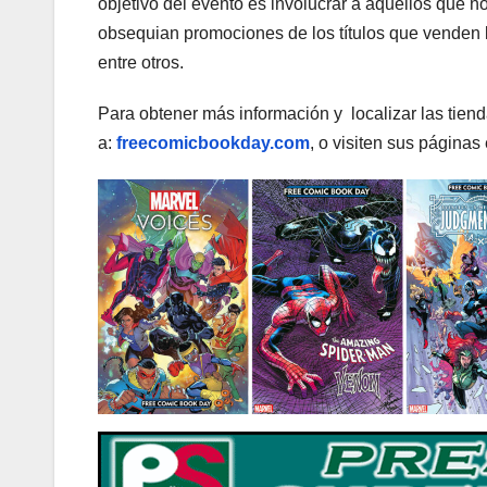
objetivo del evento es involucrar a aquellos que n
obsequian promociones de los títulos que venden
entre otros.
Para obtener más información y localizar las tien
a:
freecomicbookday.com
, o visiten sus páginas