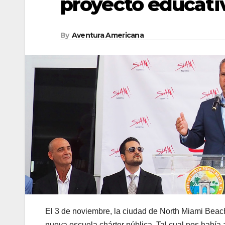
proyecto educati
By
Aventura Americana
El 3 de noviembre, la ciudad de North Miami Beach r
nueva escuela chárter pública. Tal cual nos había