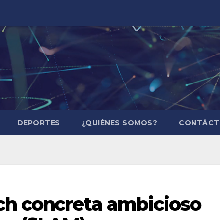
DEPORTES
¿QUIÉNES SOMOS?
CONTÁCT
h concreta ambicioso