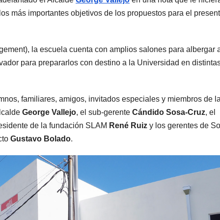
 los más importantes objetivos de los propuestos para el presen
ement), la escuela cuenta con amplios salones para albergar 
ador para prepararlos con destino a la Universidad en distinta
nos, familiares, amigos, invitados especiales y miembros de l
Alcalde
George Vallejo
, el sub-gerente
Cándido Sosa-Cruz
, el
presidente de la fundación SLAM
René Ruiz
y los gerentes de S
cto
Gustavo Bolado
.