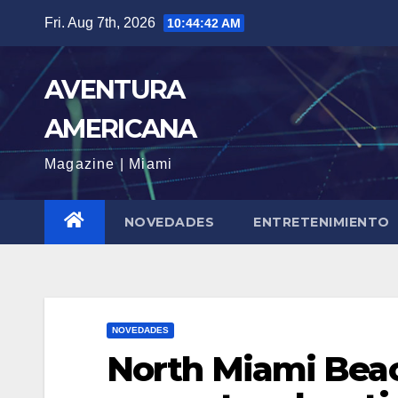
Skip
Fri. Aug 7th, 2026
10:44:44 AM
to
content
AVENTURA
AMERICANA
Magazine | Miami
NOVEDADES
ENTRETENIMIENTO
NOVEDADES
North Miami Beac