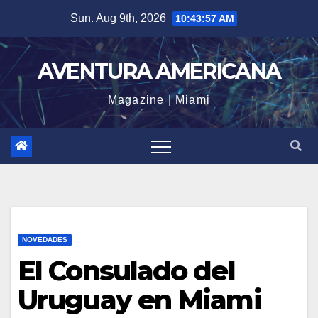
Skip
Sun. Aug 9th, 2026
10:43:57 AM
to
content
AVENTURA AMERICANA
Magazine | Miami
NOVEDADES
El Consulado del
Uruguay en Miami