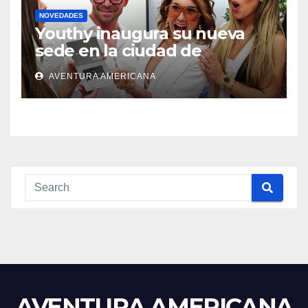
NOVEDADES
Youthy inaugura su nueva
sede en la ciudad de
Aventura
AVENTURA AMERICANA
AVENTURA AMERICANA