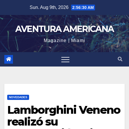
Skip
Sun. Aug 9th, 2026
2:56:30 AM
to
content
AVENTURA AMERICANA
Magazine | Miami
NOVEDADES
Lamborghini Veneno
realizó su