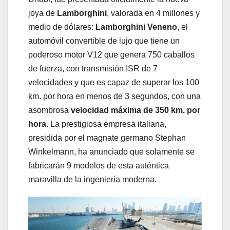
joya de
Lamborghini
, valorada en 4 millones y
medio de dólares:
Lamborghini Veneno
, el
automóvil convertible de lujo que tiene un
poderoso motor V12 que genera 750 caballos
de fuerza, con transmisión ISR de 7
velocidades y que es capaz de superar los 100
km. por hora en menos de 3 segundos, con una
asombrosa
velocidad máxima de 350 km. por
hora
. La prestigiosa empresa italiana,
presidida por el magnate germano Stephan
Winkelmann, ha anunciado que solamente se
fabricarán 9 modelos de esta auténtica
maravilla de la ingeniería moderna.