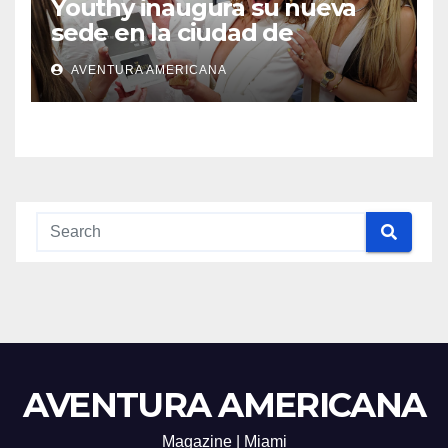
Youthy inaugura su nueva
sede en la ciudad de
Aventura
AVENTURA AMERICANA
AVENTURA AMERICANA
Magazine | Miami