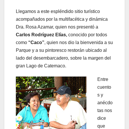
Llegamos a este espléndido sitio turístico
acompañados por la multifacética y dinámica
Dra. Rosa Azamar, quien nos presentó a
Carlos Rodríguez Elías,
conocido por todos
como
“Caco”
, quien nos dio la bienvenida a su
Parque y a su pintoresco restorán ubicado al
lado del desembarcadero, sobre la margen del
gran Lago de Catemaco.
Entre
cuento
s y
anécdo
tas nos
dice
que