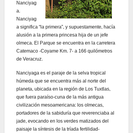
Nanciyag
a.
Nanciyag
a significa “la primera”, y supuestamente, hacía
alusión a la primera princesa hija de un jefe
olmeca. El Parque se encuentra en la carretera
Catemaco -Coyame Km. 7- a 166 quilómetros
de Veracruz.
Nanciyaga es el paraje de la selva tropical
húmeda que se encuentra más al norte del
planeta, ubicada en la región de Los Tuxtlas,
que fuera paraíso-cuna de la más antigua
civilización mesoamericana: los olmecas,
portadores de la sabiduría que reverenciaba al
jade, evocando en los verdes matizados del
paisaje la síntesis de la tríada fertilidad-