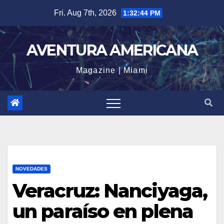
Skip
Fri. Aug 7th, 2026
1:32:44 PM
to
content
AVENTURA AMERICANA
Magazine | Miami
NOVEDADES
Veracruz: Nanciyaga,
un paraíso en plena